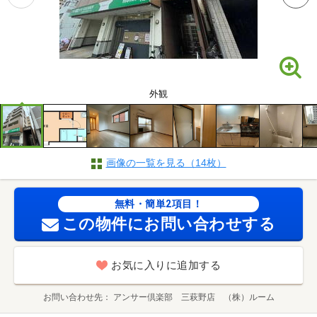
外観
画像の一覧を見る（14枚）
無料・簡単2項目！
この物件にお問い合わせする
お気に入りに追加する
お問い合わせ先
アンサー倶楽部 三萩野店 （株）ルーム