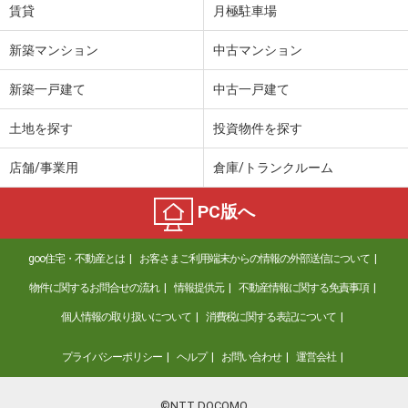
賃貸
月極駐車場
新築マンション
中古マンション
新築一戸建て
中古一戸建て
土地を探す
投資物件を探す
店舗/事業用
倉庫/トランクルーム
PC版へ
goo住宅・不動産とは
お客さまご利用端末からの情報の外部送信について
物件に関するお問合せの流れ
情報提供元
不動産情報に関する免責事項
個人情報の取り扱いについて
消費税に関する表記について
プライバシーポリシー
ヘルプ
お問い合わせ
運営会社
©NTT DOCOMO