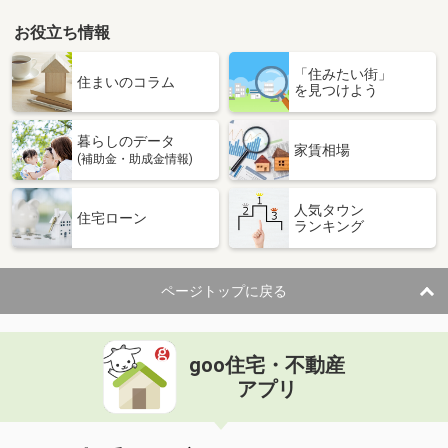
お役立ち情報
「住みたい街」
住まいのコラム
を見つけよう
暮らしのデータ
家賃相場
(補助金・助成金情報)
人気タウン
住宅ローン
ランキング
ページトップに戻る
goo住宅・不動産
アプリ