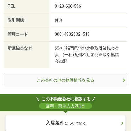
TEL
0120-606-596
取引態様
仲介
管理コード
00014802832_518
所属協会など
(公社)福岡県宅地建物取引業協会会
員、(一社)九州不動産公正取引協議
会加盟
この会社の他の物件情報を見る
この不動産会社に相談する
無料・簡単入力2項目
入居条件
について聞く