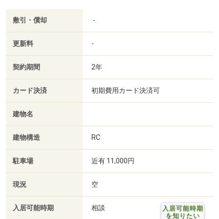
敷引・償却
-
更新料
-
契約期間
2年
カード決済
初期費用カード決済可
建物名
建物構造
RC
駐車場
近有 11,000円
現況
空
入居可能時期
相談
入居可能時期
を知りたい