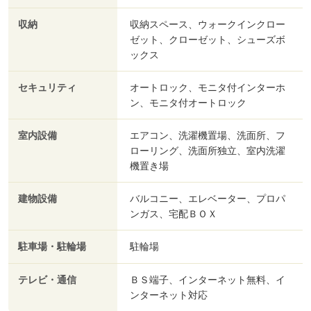
収納
収納スペース、ウォークインクロー
ゼット、クローゼット、シューズボ
ックス
セキュリティ
オートロック、モニタ付インターホ
ン、モニタ付オートロック
室内設備
エアコン、洗濯機置場、洗面所、フ
ローリング、洗面所独立、室内洗濯
機置き場
建物設備
バルコニー、エレベーター、プロパ
ンガス、宅配ＢＯＸ
駐車場・駐輪場
駐輪場
テレビ・通信
ＢＳ端子、インターネット無料、イ
ンターネット対応