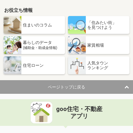
お役立ち情報
「住みたい街」
住まいのコラム
を見つけよう
暮らしのデータ
家賃相場
(補助金・助成金情報)
人気タウン
住宅ローン
ランキング
ページトップに戻る
goo住宅・不動産
アプリ