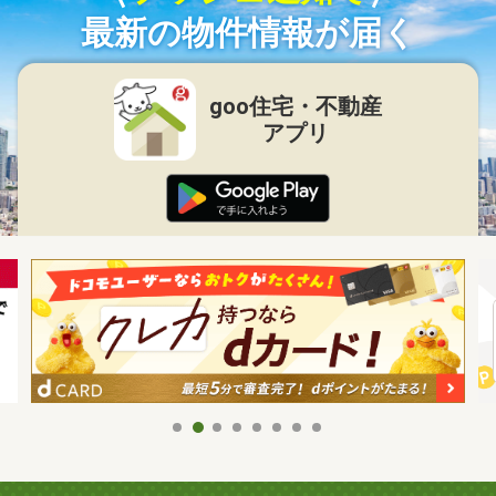
最新の物件情報が届く
goo住宅・不動産
アプリ