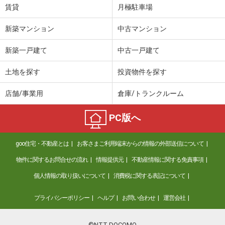
賃貸
月極駐車場
新築マンション
中古マンション
新築一戸建て
中古一戸建て
土地を探す
投資物件を探す
店舗/事業用
倉庫/トランクルーム
PC版へ
goo住宅・不動産とは
お客さまご利用端末からの情報の外部送信について
物件に関するお問合せの流れ
情報提供元
不動産情報に関する免責事項
個人情報の取り扱いについて
消費税に関する表記について
プライバシーポリシー
ヘルプ
お問い合わせ
運営会社
©NTT DOCOMO