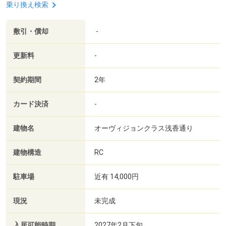
乗り換え検索
敷引・償却
-
更新料
-
契約期間
2年
カード決済
-
建物名
オーヴィジョンクラス浅香通り
建物構造
RC
駐車場
近有 14,000円
現況
未完成
入居可能時期
2027年2月下旬