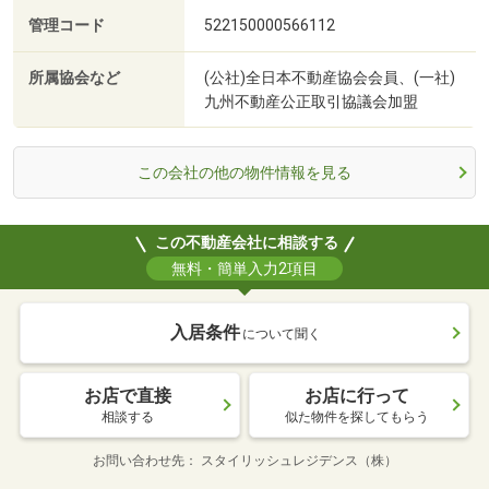
管理コード
522150000566112
所属協会など
(公社)全日本不動産協会会員、(一社)
九州不動産公正取引協議会加盟
この会社の他の物件情報を見る
この不動産会社に相談する
無料・簡単入力2項目
入居条件
について聞く
お店で直接
お店に行って
相談する
似た物件を探してもらう
お問い合わせ先
スタイリッシュレジデンス（株）