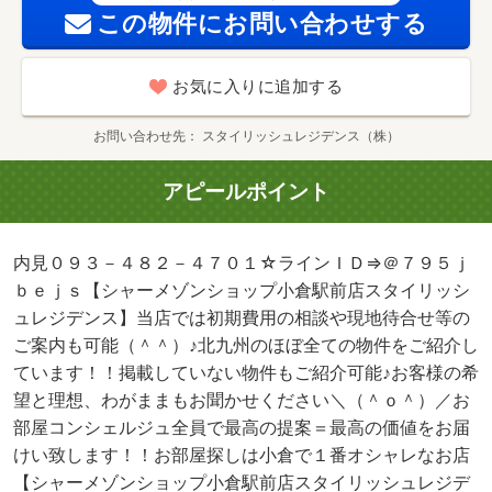
この物件にお問い合わせする
お気に入りに追加する
お問い合わせ先
スタイリッシュレジデンス（株）
アピールポイント
内見０９３－４８２－４７０１☆ラインＩＤ⇒＠７９５ｊ
ｂｅｊｓ【シャーメゾンショップ小倉駅前店スタイリッシ
ュレジデンス】当店では初期費用の相談や現地待合せ等の
ご案内も可能（＾＾）♪北九州のほぼ全ての物件をご紹介し
ています！！掲載していない物件もご紹介可能♪お客様の希
望と理想、わがままもお聞かせください＼（＾ｏ＾）／お
部屋コンシェルジュ全員で最高の提案＝最高の価値をお届
けい致します！！お部屋探しは小倉で１番オシャレなお店
【シャーメゾンショップ小倉駅前店スタイリッシュレジデ