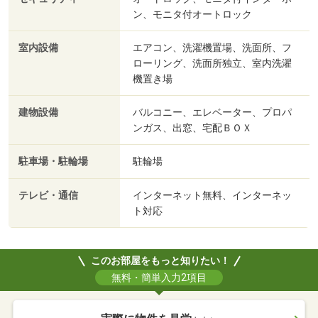
ン、モニタ付オートロック
室内設備
エアコン、洗濯機置場、洗面所、フ
ローリング、洗面所独立、室内洗濯
機置き場
建物設備
バルコニー、エレベーター、プロパ
ンガス、出窓、宅配ＢＯＸ
駐車場・駐輪場
駐輪場
テレビ・通信
インターネット無料、インターネッ
ト対応
このお部屋をもっと知りたい！
無料・簡単入力2項目