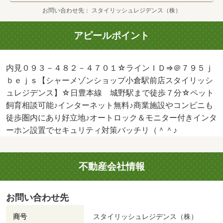
お問い合わせ先
スタイリッシュレジデンス（株）
アピールポイント
内見０９３－４８２－４７０１☆ラインＩＤ⇒＠７９５ｊ
ｂｅｊｓ【シャーメゾンショップ小倉駅前店スタイリッシ
ュレジデンス】☆日豊本線 城野駅まで徒歩７分☆ペット
飼育相談可能♪インターネット無料♪商業施設やコンビニも
徒歩圏内にあり好立地♪オートロック＆モニター付きインタ
ーホン設置でセキュリティ対策バッチリ（＾＾♪
不動産会社情報
お問い合わせ先
商号
スタイリッシュレジデンス（株）