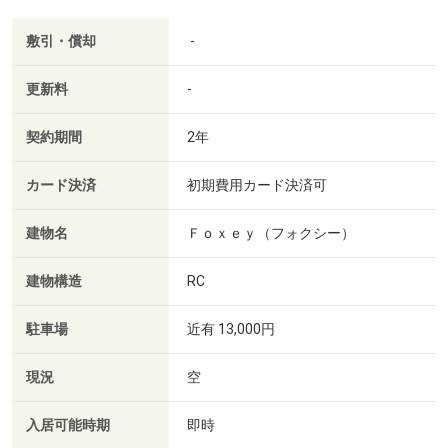
敷引・償却
-
更新料
-
契約期間
2年
カード決済
初期費用カード決済可
建物名
Ｆｏｘｅｙ（フォクシー）
建物構造
RC
駐車場
近有 13,000円
現況
空
入居可能時期
即時