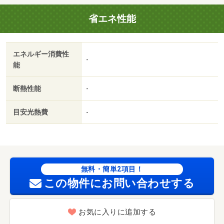
省エネ性能
エネルギー消費性
-
能
断熱性能
-
目安光熱費
-
無料・簡単2項目！
この物件にお問い合わせする
お気に入りに追加する