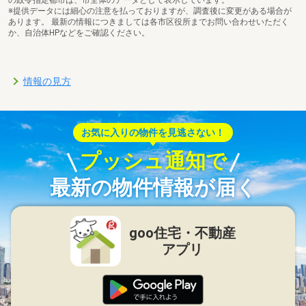
の政令指定都市は、市全体のデータとして表示しています。
※提供データには細心の注意を払っておりますが、調査後に変更がある場合が
あります。 最新の情報につきましては各市区役所までお問い合わせいただく
か、自治体HPなどをご確認ください。
情報の見方
お気に入りの物件を見逃さない！
プッシュ通知で
最新の物件情報が届く
goo住宅・不動産
アプリ