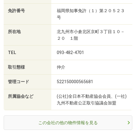
免許番号
福岡県知事免許（１）第２０５２３
号
所在地
北九州市小倉北区京町３丁目１０－
２０ １階
TEL
093-482-4701
取引態様
仲介
管理コード
522150000565681
所属協会など
(公社)全日本不動産協会会員、(一社)
九州不動産公正取引協議会加盟
この会社の他の物件情報を見る