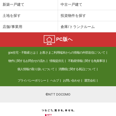
新築一戸建て
中古一戸建て
土地を探す
投資物件を探す
店舗/事業用
倉庫/トランクルーム
PC版へ
goo住宅・不動産とは
お客さまご利用端末からの情報の外部送信について
物件に関するお問合せの流れ
情報提供元
不動産情報に関する免責事項
個人情報の取り扱いについて
消費税に関する表記について
プライバシーポリシー
ヘルプ
お問い合わせ
運営会社
©NTT DOCOMO