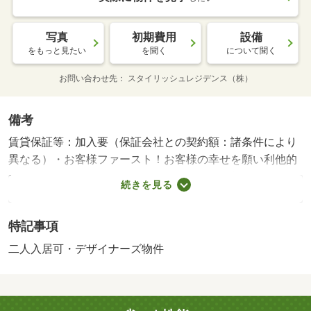
写真
初期費用
設備
をもっと見たい
を聞く
について聞く
お問い合わせ先
スタイリッシュレジデンス（株）
備考
賃貸保証等：加入要（保証会社との契約額：諸条件により
異なる）・お客様ファースト！お客様の幸せを願い利他的
に接客させていただいております！希望と理想、わがまま
続きを見る
もお聞かせください＼（＾ｏ＾）／さらに当店では初期費
用などお得にするためのキャンペーンも併せて実施中♪
特記事項
二人入居可・デザイナーズ物件