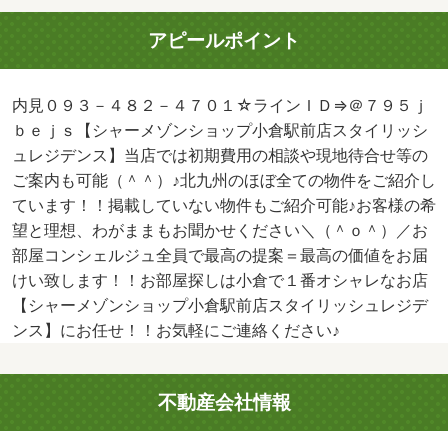
アピールポイント
内見０９３－４８２－４７０１☆ラインＩＤ⇒＠７９５ｊ
ｂｅｊｓ【シャーメゾンショップ小倉駅前店スタイリッシ
ュレジデンス】当店では初期費用の相談や現地待合せ等の
ご案内も可能（＾＾）♪北九州のほぼ全ての物件をご紹介し
ています！！掲載していない物件もご紹介可能♪お客様の希
望と理想、わがままもお聞かせください＼（＾ｏ＾）／お
部屋コンシェルジュ全員で最高の提案＝最高の価値をお届
けい致します！！お部屋探しは小倉で１番オシャレなお店
【シャーメゾンショップ小倉駅前店スタイリッシュレジデ
ンス】にお任せ！！お気軽にご連絡ください♪
不動産会社情報