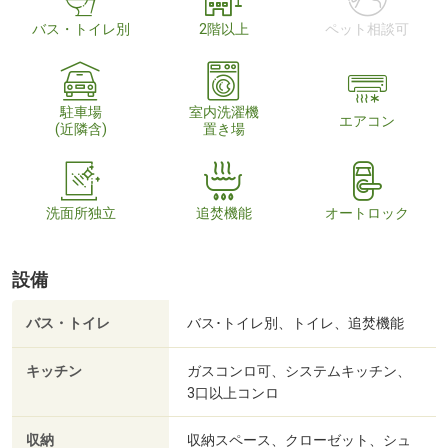
バス・トイレ別
2階以上
ペット相談可
駐車場
室内洗濯機
エアコン
(近隣含)
置き場
洗面所独立
追焚機能
オートロック
設備
バス・トイレ
バス･トイレ別、トイレ、追焚機能
キッチン
ガスコンロ可、システムキッチン、
3口以上コンロ
収納
収納スペース、クローゼット、シュ