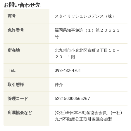
お問い合わせ先
商号
スタイリッシュレジデンス（株）
免許番号
福岡県知事免許（１）第２０５２３
号
所在地
北九州市小倉北区京町３丁目１０－
２０ １階
TEL
093-482-4701
取引態様
仲介
管理コード
522150000565267
所属協会など
(公社)全日本不動産協会会員、(一社)
九州不動産公正取引協議会加盟