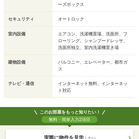
ーズボックス
セキュリティ
オートロック
室内設備
エアコン、洗濯機置場、洗面所、フ
ローリング、シャンプードレッサ、
洗面所独立、室内洗濯機置き場
建物設備
バルコニー、エレベーター、都市ガ
ス
テレビ・通信
インターネット無料、インターネッ
ト対応
このお部屋をもっと知りたい！
無料・簡単入力2項目
実際に物件を見学
したい