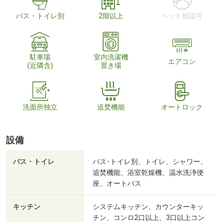
バス・トイレ別
2階以上
ペット相談可
駐車場
室内洗濯機
エアコン
(近隣含)
置き場
洗面所独立
追焚機能
オートロック
設備
バス・トイレ
バス･トイレ別、トイレ、シャワー、
追焚機能、浴室乾燥機、温水洗浄便
座、オートバス
キッチン
システムキッチン、カウンターキッ
チン、コンロ2口以上、3口以上コン