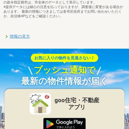
の政令指定都市は、市全体のデータとして表示しています。
※提供データには細心の注意を払っておりますが、調査後に変更がある場合が
あります。 最新の情報につきましては各市区役所までお問い合わせいただく
か、自治体HPなどをご確認ください。
情報の見方
お気に入りの物件を見逃さない！
プッシュ通知で
最新の物件情報が届く
goo住宅・不動産
アプリ