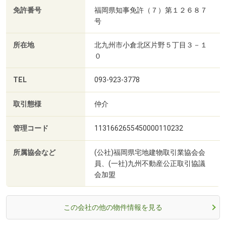
免許番号
福岡県知事免許（７）第１２６８７
号
所在地
北九州市小倉北区片野５丁目３－１
０
TEL
093-923-3778
取引態様
仲介
管理コード
1131662655450000110232
所属協会など
(公社)福岡県宅地建物取引業協会会
員、(一社)九州不動産公正取引協議
会加盟
この会社の他の物件情報を見る