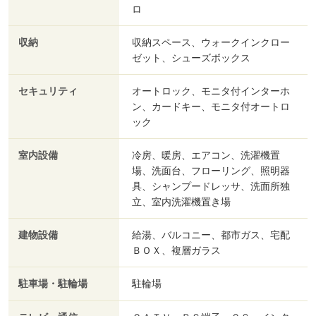
ロ
収納
収納スペース、ウォークインクロー
ゼット、シューズボックス
セキュリティ
オートロック、モニタ付インターホ
ン、カードキー、モニタ付オートロ
ック
室内設備
冷房、暖房、エアコン、洗濯機置
場、洗面台、フローリング、照明器
具、シャンプードレッサ、洗面所独
立、室内洗濯機置き場
建物設備
給湯、バルコニー、都市ガス、宅配
ＢＯＸ、複層ガラス
駐車場・駐輪場
駐輪場