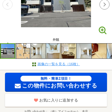
外観
画像の一覧を見る（16枚）
無料・簡単2項目！
この物件にお問い合わせする
お気に入りに追加する
お問い合わせ先
（有）アイユーホーム 本店