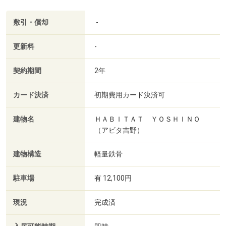
敷引・償却
-
更新料
-
契約期間
2年
カード決済
初期費用カード決済可
建物名
ＨＡＢＩＴＡＴ ＹＯＳＨＩＮＯ
（アビタ吉野）
建物構造
軽量鉄骨
駐車場
有 12,100円
現況
完成済