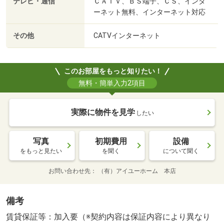
テレビ・通信
ＣＡＴＶ、ＢＳ端子、ＣＳ、インタ
ーネット無料、インターネット対応
その他
CATVインターネット
このお部屋をもっと知りたい！
無料・簡単入力2項目
実際に物件を見学
したい
写真
初期費用
設備
をもっと見たい
を聞く
について聞く
お問い合わせ先
（有）アイユーホーム 本店
備考
賃貸保証等：加入要（※契約内容は保証内容により異なり