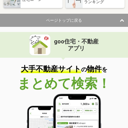
ランキング
ページトップに戻る
goo住宅・不動産
アプリ
大手不動産サイト
物件
の
を
まとめて検索！