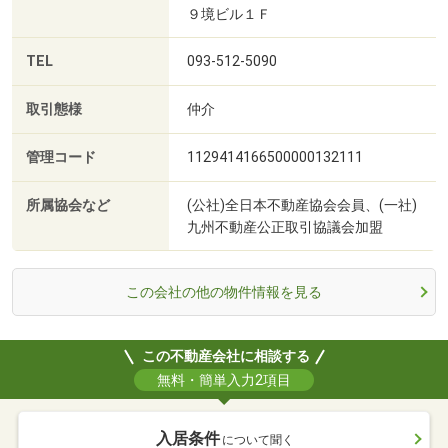
９境ビル１Ｆ
TEL
093-512-5090
取引態様
仲介
管理コード
1129414166500000132111
所属協会など
(公社)全日本不動産協会会員、(一社)
九州不動産公正取引協議会加盟
この会社の他の物件情報を見る
この不動産会社に相談する
無料・簡単入力2項目
入居条件
について聞く