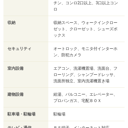
チン、コンロ2口以上、3口以上コン
ロ
収納
収納スペース、ウォークインクロー
ゼット、クローゼット、シューズボ
ックス
セキュリティ
オートロック、モニタ付インターホ
ン、防犯カメラ
室内設備
エアコン、洗濯機置場、洗面台、フ
ローリング、シャンプードレッサ、
洗面所独立、室内洗濯機置き場
建物設備
給湯、バルコニー、エレベーター、
プロパンガス、宅配ＢＯＸ
駐車場・駐輪場
駐輪場
テレビ・通信
ＢＳ端子、インターネット対応