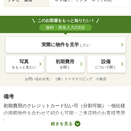
このお部屋をもっと知りたい！
無料・簡単入力2項目
実際に物件を見学
したい
写真
初期費用
設備
をもっと見たい
を聞く
について聞く
お問い合わせ先
（株）トーマスリビング 小倉店
備考
初期費用のクレジットカード払い可（分割可能）・他社様
の掲載物件を合わせて紹介も可能・ご来店時のお客様専用
駐車場あります。・公共交通機関をご利用して来られる方
続きを見る
は、駅までの送迎サービスを行っています。・女性スタッ