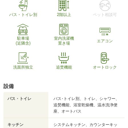
バス・トイレ別
2階以上
ペット相談可
駐車場
室内洗濯機
エアコン
(近隣含)
置き場
洗面所独立
追焚機能
オートロック
設備
バス・トイレ
バス･トイレ別、トイレ、シャワー、
追焚機能、浴室乾燥機、温水洗浄便
座、オートバス
キッチン
システムキッチン、カウンターキッ