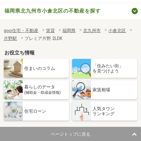
福岡県北九州市小倉北区の不動産を探す
goo住宅・不動産
賃貸
福岡県
北九州市
小倉北区
片野駅
プレミア片野 2LDK
お役立ち情報
「住みたい街」
住まいのコラム
を見つけよう
暮らしのデータ
家賃相場
(補助金・助成金情報)
人気タウン
住宅ローン
ランキング
ページトップに戻る