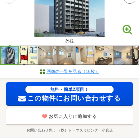
外観
画像の一覧を見る（16枚）
無料・簡単2項目！
この物件にお問い合わせする
お気に入りに追加する
お問い合わせ先
（株）トーマスリビング 小倉店