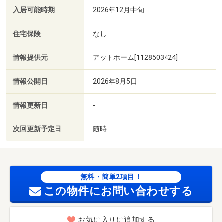
入居可能時期
2026年12月中旬
住宅保険
なし
情報提供元
アットホーム[1128503424]
情報公開日
2026年8月5日
情報更新日
-
次回更新予定日
随時
無料・簡単2項目！
この物件にお問い合わせする
お気に入りに追加する