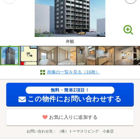
外観
画像の一覧を見る（16枚）
無料・簡単2項目！
この物件にお問い合わせする
お気に入りに追加する
お問い合わせ先
（株）トーマスリビング 小倉店