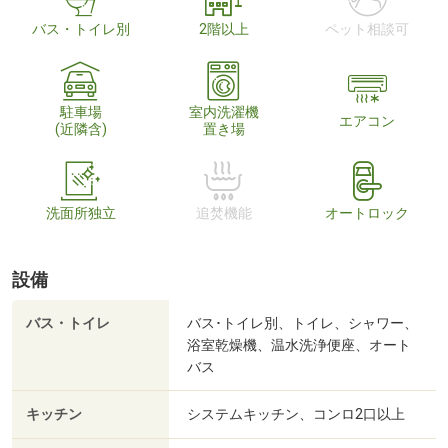
バス・トイレ別
2階以上
ペット相談可
駐車場
室内洗濯機
エアコン
(近隣含)
置き場
洗面所独立
追焚機能
オートロック
設備
バス・トイレ
バス･トイレ別、トイレ、シャワー、
浴室乾燥機、温水洗浄便座、オート
バス
キッチン
システムキッチン、コンロ2口以上