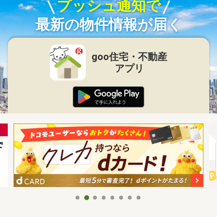
プッシュ通知で
最新の物件情報が届く
goo住宅・不動産
アプリ