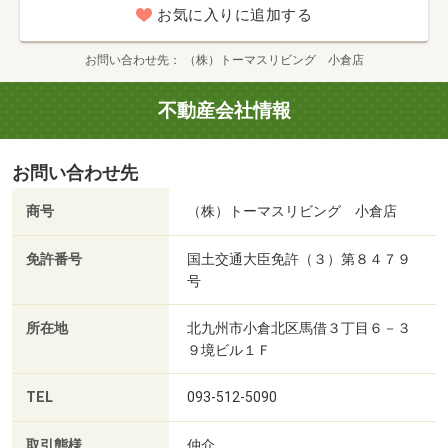
お気に入りに追加する
お問い合わせ先
（株）トーマスリビング 小倉店
不動産会社情報
お問い合わせ先
商号
（株）トーマスリビング 小倉店
免許番号
国土交通大臣免許（３）第８４７９
号
所在地
北九州市小倉北区馬借３丁目６－３
９境ビル１Ｆ
TEL
093-512-5090
取引態様
仲介