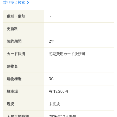
乗り換え検索
敷引・償却
-
更新料
-
契約期間
2年
カード決済
初期費用カード決済可
建物名
建物構造
RC
駐車場
有 13,200円
現況
未完成
入居可能時期
2026年12月中旬