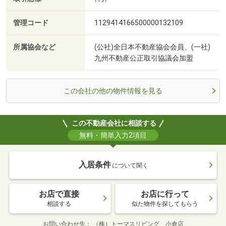
管理コード
1129414166500000132109
所属協会など
(公社)全日本不動産協会会員、(一社)
九州不動産公正取引協議会加盟
この会社の他の物件情報を見る
この不動産会社に相談する
無料・簡単入力2項目
入居条件
について聞く
お店で直接
お店に行って
相談する
似た物件を探してもらう
お問い合わせ先
（株）トーマスリビング 小倉店