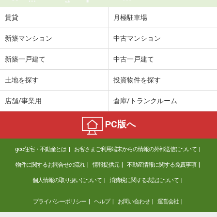
賃貸
月極駐車場
新築マンション
中古マンション
新築一戸建て
中古一戸建て
土地を探す
投資物件を探す
店舗/事業用
倉庫/トランクルーム
PC版へ
goo住宅・不動産とは
お客さまご利用端末からの情報の外部送信について
物件に関するお問合せの流れ
情報提供元
不動産情報に関する免責事項
個人情報の取り扱いについて
消費税に関する表記について
プライバシーポリシー
ヘルプ
お問い合わせ
運営会社