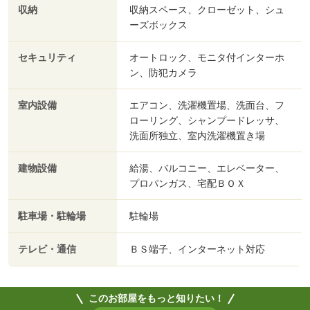
収納
収納スペース、クローゼット、シュ
ーズボックス
セキュリティ
オートロック、モニタ付インターホ
ン、防犯カメラ
室内設備
エアコン、洗濯機置場、洗面台、フ
ローリング、シャンプードレッサ、
洗面所独立、室内洗濯機置き場
建物設備
給湯、バルコニー、エレベーター、
プロパンガス、宅配ＢＯＸ
駐車場・駐輪場
駐輪場
テレビ・通信
ＢＳ端子、インターネット対応
このお部屋をもっと知りたい！