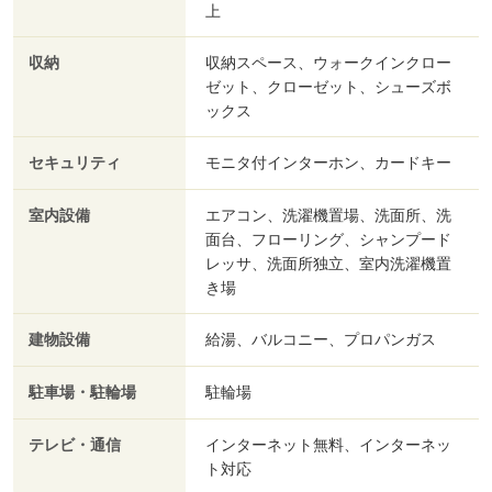
上
収納
収納スペース、ウォークインクロー
ゼット、クローゼット、シューズボ
ックス
セキュリティ
モニタ付インターホン、カードキー
室内設備
エアコン、洗濯機置場、洗面所、洗
面台、フローリング、シャンプード
レッサ、洗面所独立、室内洗濯機置
き場
建物設備
給湯、バルコニー、プロパンガス
駐車場・駐輪場
駐輪場
テレビ・通信
インターネット無料、インターネッ
ト対応