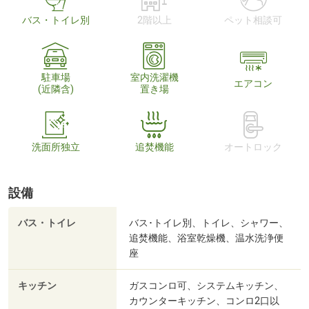
バス・トイレ別
2階以上
ペット相談可
駐車場
室内洗濯機
エアコン
(近隣含)
置き場
洗面所独立
追焚機能
オートロック
設備
バス・トイレ
バス･トイレ別、トイレ、シャワー、
追焚機能、浴室乾燥機、温水洗浄便
座
キッチン
ガスコンロ可、システムキッチン、
カウンターキッチン、コンロ2口以