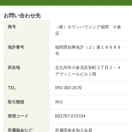
お問い合わせ先
商号
（株）タウンハウジング福岡 小倉
店
免許番号
福岡県知事免許（２）第１８８８８
号
所在地
北九州市小倉北区室町２丁目２－４
アヴィニールビル１階
TEL
093-383-2670
取引態様
仲介
管理コード
R02707-010104
所属協会など
所属団体未加入会員