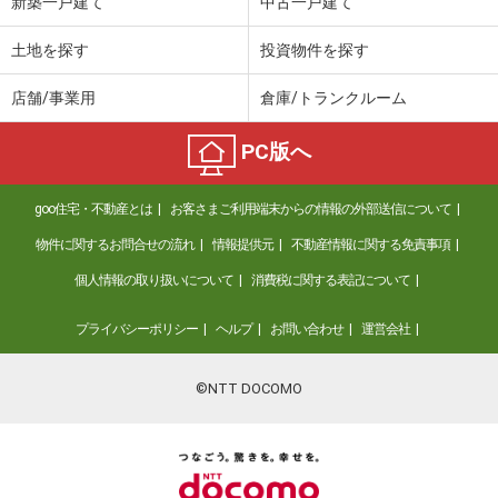
新築一戸建て
中古一戸建て
土地を探す
投資物件を探す
店舗/事業用
倉庫/トランクルーム
PC版へ
goo住宅・不動産とは
お客さまご利用端末からの情報の外部送信について
物件に関するお問合せの流れ
情報提供元
不動産情報に関する免責事項
個人情報の取り扱いについて
消費税に関する表記について
プライバシーポリシー
ヘルプ
お問い合わせ
運営会社
©NTT DOCOMO