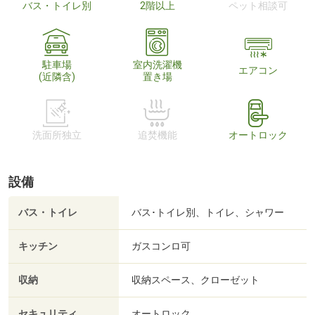
バス・トイレ別
2階以上
ペット相談可
駐車場
室内洗濯機
エアコン
(近隣含)
置き場
洗面所独立
追焚機能
オートロック
設備
バス・トイレ
バス･トイレ別、トイレ、シャワー
キッチン
ガスコンロ可
収納
収納スペース、クローゼット
セキュリティ
オートロック