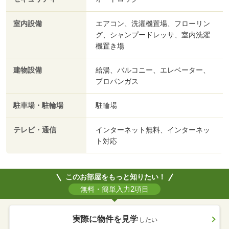
室内設備
エアコン、洗濯機置場、フローリン
グ、シャンプードレッサ、室内洗濯
機置き場
建物設備
給湯、バルコニー、エレベーター、
プロパンガス
駐車場・駐輪場
駐輪場
テレビ・通信
インターネット無料、インターネッ
ト対応
このお部屋をもっと知りたい！
無料・簡単入力2項目
実際に物件を見学
したい