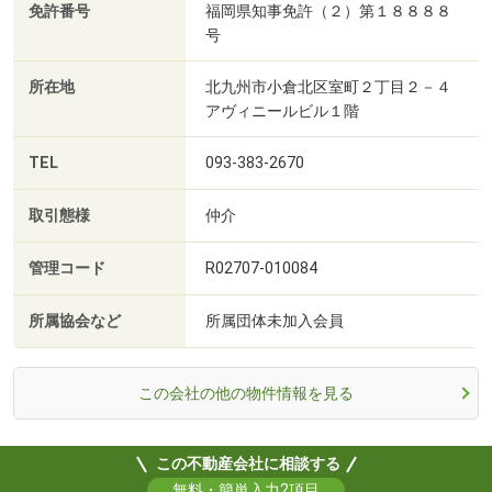
免許番号
福岡県知事免許（２）第１８８８８
号
所在地
北九州市小倉北区室町２丁目２－４
アヴィニールビル１階
TEL
093-383-2670
取引態様
仲介
管理コード
R02707-010084
所属協会など
所属団体未加入会員
この会社の他の物件情報を見る
この不動産会社に相談する
無料・簡単入力2項目