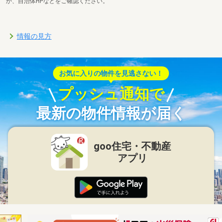
か、自治体HPなどをご確認ください。
情報の見方
お気に入りの物件を見逃さない！
プッシュ通知で
最新の物件情報が届く
goo住宅・不動産
アプリ