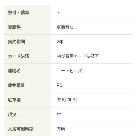
敷引・償却
-
更新料
更新料なし
契約期間
2年
カード決済
初期費用カード決済可
建物名
コートヒルズ
建物構造
RC
駐車場
有 5,000円
現況
空
入居可能時期
即時