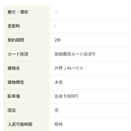
敷引・償却
-
更新料
-
契約期間
2年
カード決済
初期費用カード決済可
建物名
片野ＪＭハウス
建物構造
木造
駐車場
近有 9,900円
現況
空
入居可能時期
即時