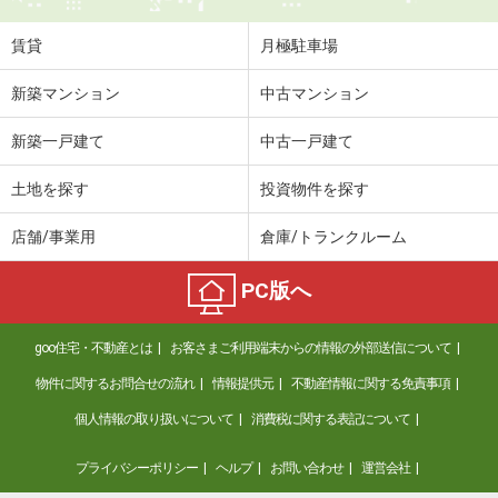
賃貸
月極駐車場
新築マンション
中古マンション
新築一戸建て
中古一戸建て
土地を探す
投資物件を探す
店舗/事業用
倉庫/トランクルーム
PC版へ
goo住宅・不動産とは
お客さまご利用端末からの情報の外部送信について
物件に関するお問合せの流れ
情報提供元
不動産情報に関する免責事項
個人情報の取り扱いについて
消費税に関する表記について
プライバシーポリシー
ヘルプ
お問い合わせ
運営会社