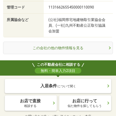
管理コード
1131662655450000110090
所属協会など
(公社)福岡県宅地建物取引業協会会
員、(一社)九州不動産公正取引協議
会加盟
この会社の他の物件情報を見る
この不動産会社に相談する
無料・簡単入力2項目
入居条件
について聞く
お店で直接
お店に行って
相談する
似た物件を探してもらう