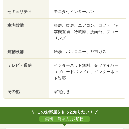
セキュリティ
モニタ付インターホン
室内設備
冷房、暖房、エアコン、ロフト、洗
濯機置場、冷蔵庫、洗面台、フロー
リング
建物設備
給湯、バルコニー、都市ガス
テレビ・通信
インターネット無料、光ファイバー
（ブロードバンド）、インターネッ
ト対応
その他
家電付き
このお部屋をもっと知りたい！
無料・簡単入力2項目