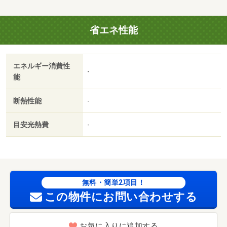
省エネ性能
エネルギー消費性
-
能
断熱性能
-
目安光熱費
-
無料・簡単2項目！
この物件にお問い合わせする
お気に入りに追加する