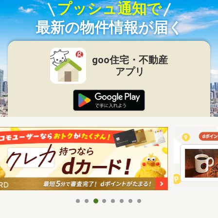
プッシュ通知で
最新の物件情報が届く
goo住宅・不動産
アプリ