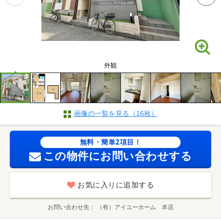
外観
画像の一覧を見る（16枚）
無料・簡単2項目！
この物件にお問い合わせする
お気に入りに追加する
お問い合わせ先
（有）アイユーホーム 本店