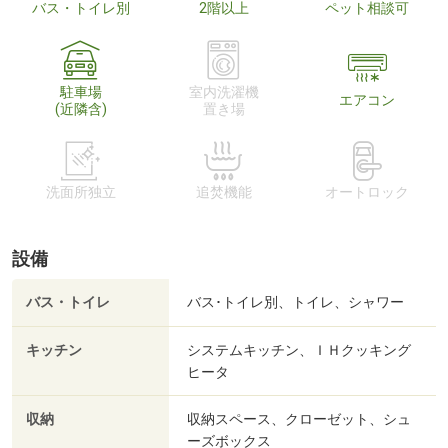
バス・トイレ別
2階以上
ペット相談可
駐車場
室内洗濯機
エアコン
(近隣含)
置き場
洗面所独立
追焚機能
オートロック
設備
バス・トイレ
バス･トイレ別、トイレ、シャワー
キッチン
システムキッチン、ＩＨクッキング
ヒータ
収納
収納スペース、クローゼット、シュ
ーズボックス