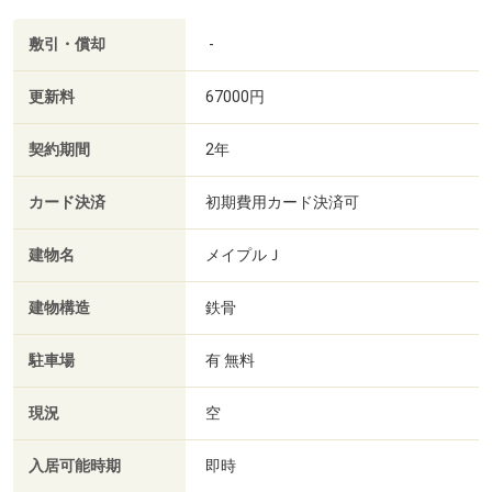
敷引・償却
-
更新料
67000円
契約期間
2年
カード決済
初期費用カード決済可
建物名
メイプルＪ
建物構造
鉄骨
駐車場
有 無料
現況
空
入居可能時期
即時