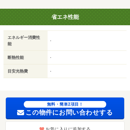
省エネ性能
エネルギー消費性
-
能
断熱性能
-
目安光熱費
-
無料・簡単2項目！
この物件にお問い合わせする
お気に入りに追加する