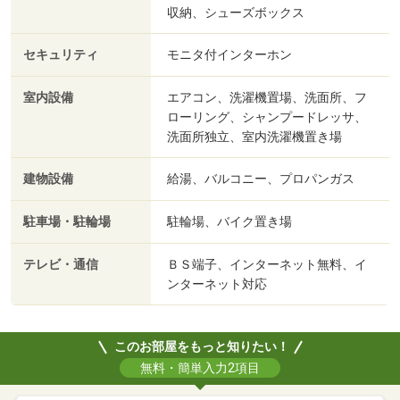
収納、シューズボックス
セキュリティ
モニタ付インターホン
室内設備
エアコン、洗濯機置場、洗面所、フ
ローリング、シャンプードレッサ、
洗面所独立、室内洗濯機置き場
建物設備
給湯、バルコニー、プロパンガス
駐車場・駐輪場
駐輪場、バイク置き場
テレビ・通信
ＢＳ端子、インターネット無料、イ
ンターネット対応
このお部屋をもっと知りたい！
無料・簡単入力2項目