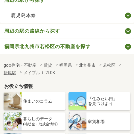
周辺の駅から探す
鹿児島本線
周辺の駅の路線から探す
福岡県北九州市若松区の不動産を探す
goo住宅・不動産
賃貸
福岡県
北九州市
若松区
折尾駅
メイプルＪ 2LDK
お役立ち情報
「住みたい街」
住まいのコラム
を見つけよう
暮らしのデータ
家賃相場
(補助金・助成金情報)