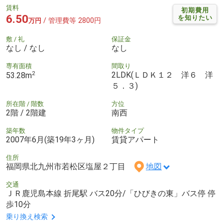
賃料
初期費用
6.50
を知りたい
/ 管理費等 2800円
万円
敷 / 礼
保証金
なし / なし
なし
専有面積
間取り
2
2LDK(ＬＤＫ１２ 洋６ 洋
53.28m
５．３)
所在階 / 階数
方位
2階 / 2階建
南西
築年数
物件タイプ
2007年6月(築19年3ヶ月)
賃貸アパート
住所
福岡県北九州市若松区塩屋２丁目
地図
交通
ＪＲ鹿児島本線 折尾駅 バス20分/「ひびきの東」バス停 停
歩10分
乗り換え検索