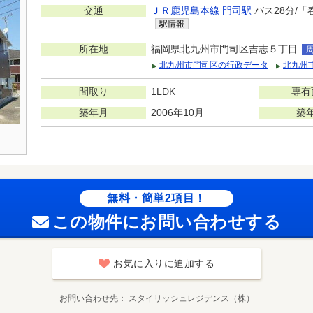
交通
ＪＲ鹿児島本線
門司駅
バス28分/「
駅情報
所在地
福岡県北九州市門司区吉志５丁目
北九州市門司区の行政データ
北九州
間取り
1LDK
専有
築年月
2006年10月
築
無料・簡単2項目！
この物件にお問い合わせする
お気に入りに追加する
お問い合わせ先
スタイリッシュレジデンス（株）