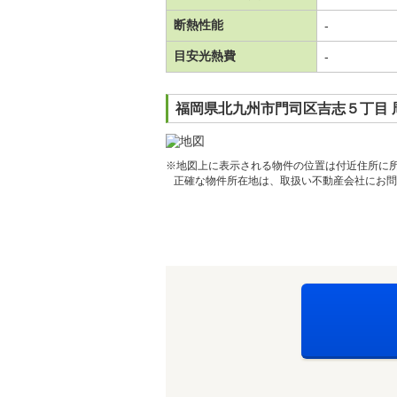
断熱性能
-
目安光熱費
-
福岡県北九州市門司区吉志５丁目 
※地図上に表示される物件の位置は付近住所に
正確な物件所在地は、取扱い不動産会社にお問