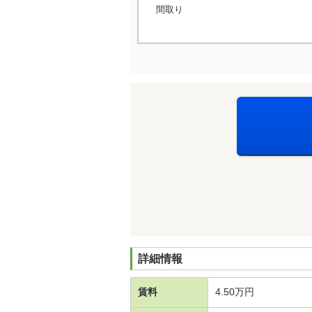
間取り
詳細情報
賃料
4.50万円