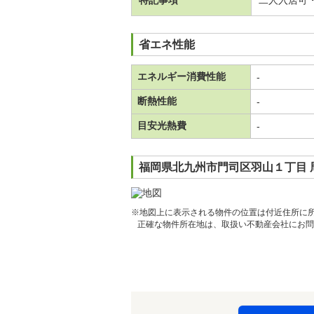
特記事項
二人入居可
省エネ性能
エネルギー消費性能
-
断熱性能
-
目安光熱費
-
福岡県北九州市門司区羽山１丁目 
※地図上に表示される物件の位置は付近住所に
正確な物件所在地は、取扱い不動産会社にお問