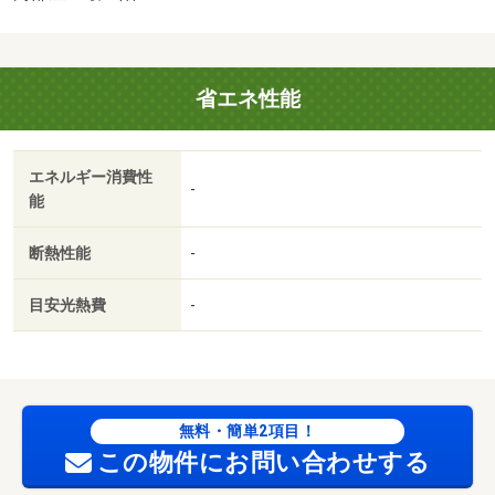
省エネ性能
エネルギー消費性
-
能
断熱性能
-
目安光熱費
-
無料・簡単2項目！
この物件にお問い合わせする