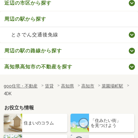
近辺の市区から探す
周辺の駅から探す
とさでん交通後免線
周辺の駅の路線から探す
高知県高知市の不動産を探す
goo住宅・不動産
賃貸
高知県
高知市
菜園場町駅
4DK
お役立ち情報
「住みたい街」
住まいのコラム
を見つけよう