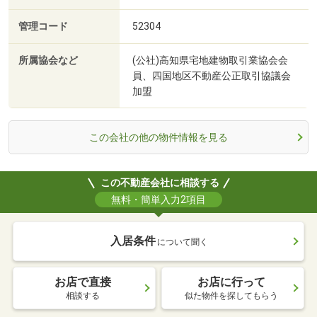
管理コード
52304
所属協会など
(公社)高知県宅地建物取引業協会会
員、四国地区不動産公正取引協議会
加盟
この会社の他の物件情報を見る
この不動産会社に相談する
無料・簡単入力2項目
入居条件
について聞く
お店で直接
お店に行って
相談する
似た物件を探してもらう