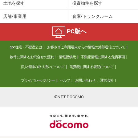
土地を探す
投資物件を探す
店舗/事業用
倉庫/トランクルーム
PC版へ
goo住宅・不動産とは
お客さまご利用端末からの情報の外部送信について
物件に関するお問合せの流れ
情報提供元
不動産情報に関する免責事項
個人情報の取り扱いについて
消費税に関する表記について
プライバシーポリシー
ヘルプ
お問い合わせ
運営会社
©NTT DOCOMO