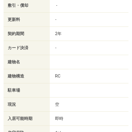
敷引・償却
-
更新料
-
契約期間
2年
カード決済
-
建物名
建物構造
RC
駐車場
現況
空
入居可能時期
即時