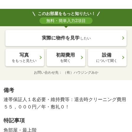
このお部屋をもっと知りたい！
無料・簡単入力2項目
実際に物件を見学
したい
写真
初期費用
設備
をもっと見たい
を聞く
について聞く
お問い合わせ先
（有）ハウジングみか
備考
連帯保証人１名必要・維持費等：退去時クリーニング費用
５５，０００円／年・敷礼０！
特記事項
角部屋・最上階