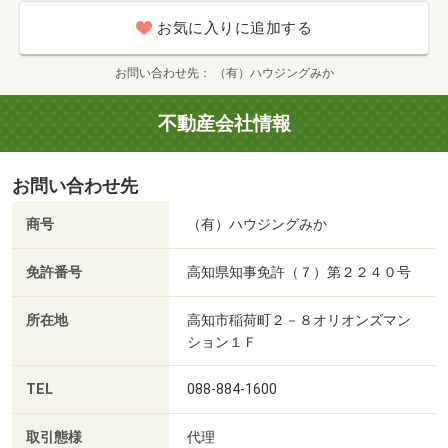
お気に入りに追加する
お問い合わせ先
（有）ハウジングみか
不動産会社情報
お問い合わせ先
商号
（有）ハウジングみか
免許番号
高知県知事免許（７）第２２４０号
所在地
高知市稲荷町２－８オリオンズマン
ション１Ｆ
TEL
088-884-1600
取引態様
代理