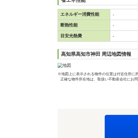
省エネ性能
エネルギー消費性能
-
断熱性能
-
目安光熱費
-
高知県高知市神田 周辺地図情報
※地図上に表示される物件の位置は付近住所に
正確な物件所在地は、取扱い不動産会社にお問