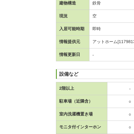
建物構造
鉄骨
現況
空
入居可能時期
即時
情報提供元
アットホーム[1179813
情報更新日
-
設備など
2階以上
-
駐車場（近隣含）
○
室内洗濯機置き場
○
モニタ付インターホン
○