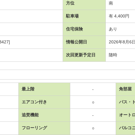
方位
南
駐車場
有 4,400円
住宅保険
あり
427]
情報公開日
2026年8月6
次回更新予定日
随時
最上階
角部屋
-
エアコン付き
バス・
○
追焚機能
オート
-
フローリング
バルコ
○