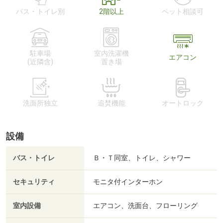
バス・トイレ別
2階以上
ペット相談可
駐車場
室内洗濯機
エアコン
(近隣含)
置き場
洗面所独立
追焚機能
オートロック
設備
バス・トイレ
Ｂ・Ｔ同室、トイレ、シャワー
セキュリティ
モニタ付インターホン
室内設備
エアコン、洗面台、フローリング