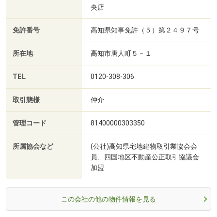
央店
免許番号
高知県知事免許（５）第２４９７号
所在地
高知市唐人町５－１
TEL
0120-308-306
取引態様
仲介
管理コード
81400000303350
所属協会など
(公社)高知県宅地建物取引業協会会
員、四国地区不動産公正取引協議会
加盟
この会社の他の物件情報を見る