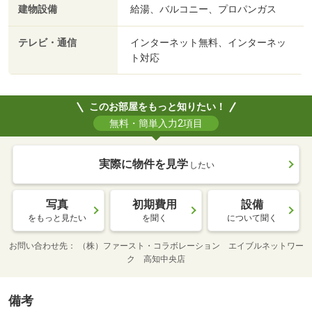
建物設備
給湯、バルコニー、プロパンガス
テレビ・通信
インターネット無料、インターネッ
ト対応
このお部屋をもっと知りたい！
無料・簡単入力2項目
実際に物件を見学
したい
写真
初期費用
設備
をもっと見たい
を聞く
について聞く
お問い合わせ先
（株）ファースト・コラボレーション エイブルネットワー
ク 高知中央店
備考