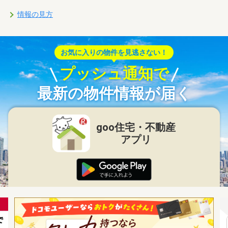
情報の見方
お気に入りの物件を見逃さない！
プッシュ通知で
最新の物件情報が届く
goo住宅・不動産
アプリ