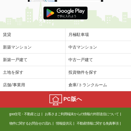
賃貸
月極駐車場
新築マンション
中古マンション
新築一戸建て
中古一戸建て
土地を探す
投資物件を探す
店舗/事業用
倉庫/トランクルーム
PC版へ
goo住宅・不動産とは
お客さまご利用端末からの情報の外部送信について
物件に関するお問合せの流れ
情報提供元
不動産情報に関する免責事項