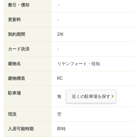
敷引・償却
-
更新料
-
契約期間
2年
カード決済
-
建物名
リヤンフォート・役知
建物構造
RC
駐車場
無
近くの駐車場を探す
現況
空
入居可能時期
即時