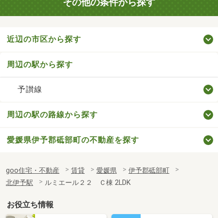
その他の条件から探す
近辺の市区から探す
周辺の駅から探す
予讃線
周辺の駅の路線から探す
愛媛県伊予郡砥部町の不動産を探す
goo住宅・不動産
賃貸
愛媛県
伊予郡砥部町
北伊予駅
ルミエール２２ Ｃ棟 2LDK
お役立ち情報