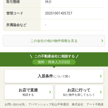
取引態様
仲介
管理コード
20251001435727
所属協会など
-
この会社の他の物件情報を見る
この不動産会社に相談する
無料・簡単入力2項目
入居条件
について聞く
お店で直接
お店に行って
相談する
似た物件を探してもらう
お問い合わせ先
アパマンショップ松山平和通店 株式会社 アート不動産