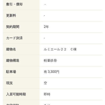
敷引・償却
-
更新料
-
契約期間
2年
カード決済
-
建物名
ルミエール２２ Ｃ棟
建物構造
軽量鉄骨
駐車場
有 3,300円
現況
空
入居可能時期
即時