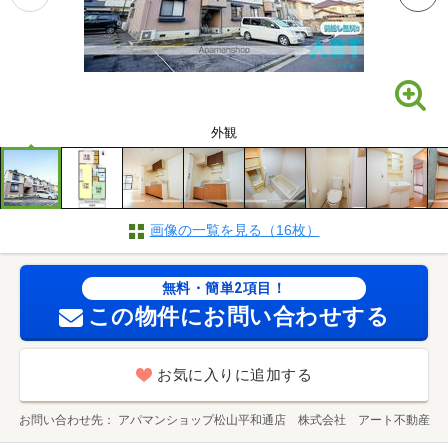
外観
画像の一覧を見る（16枚）
無料・簡単2項目！
この物件にお問い合わせする
お気に入りに追加する
お問い合わせ先
アパマンショップ松山平和通店 株式会社 アート不動産