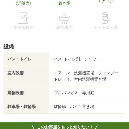
エアコン
(近隣含)
置き場
洗面所独立
追焚機能
オートロック
設備
バス・トイレ
バス･トイレ別、シャワー
室内設備
エアコン、洗濯機置場、シャンプー
ドレッサ、室内洗濯機置き場
建物設備
プロパンガス、専用庭
駐車場・駐輪場
駐輪場、バイク置き場
このお部屋をもっと知りたい！