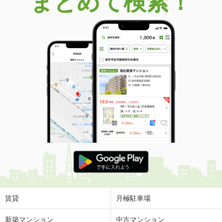
まとめて検索！
賃貸
月極駐車場
新築マンション
中古マンション