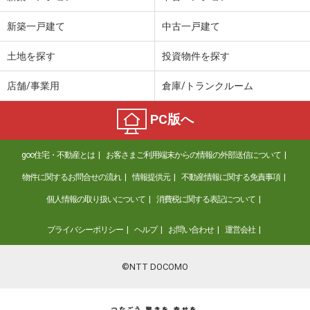
新築一戸建て
中古一戸建て
土地を探す
投資物件を探す
店舗/事業用
倉庫/トランクルーム
PC版へ
goo住宅・不動産とは
お客さまご利用端末からの情報の外部送信について
物件に関するお問合せの流れ
情報提供元
不動産情報に関する免責事項
個人情報の取り扱いについて
消費税に関する表記について
プライバシーポリシー
ヘルプ
お問い合わせ
運営会社
©NTT DOCOMO