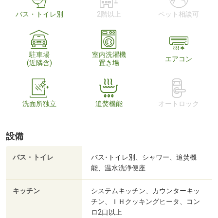
バス・トイレ別
2階以上
ペット相談可
駐車場
室内洗濯機
エアコン
(近隣含)
置き場
洗面所独立
追焚機能
オートロック
設備
バス・トイレ
バス･トイレ別、シャワー、追焚機
能、温水洗浄便座
キッチン
システムキッチン、カウンターキッ
チン、ＩＨクッキングヒータ、コン
ロ2口以上