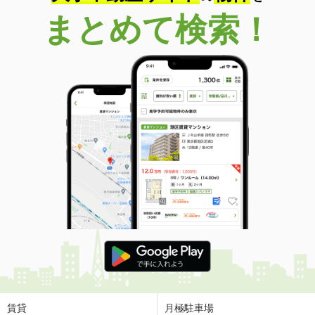
まとめて検索！
賃貸
月極駐車場