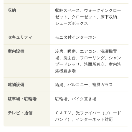
収納
収納スペース、ウォークインクロー
ゼット、クローゼット、床下収納、
シューズボックス
セキュリティ
モニタ付インターホン
室内設備
冷房、暖房、エアコン、洗濯機置
場、洗面台、フローリング、シャン
プードレッサ、洗面所独立、室内洗
濯機置き場
建物設備
給湯、バルコニー、複層ガラス
駐車場・駐輪場
駐輪場、バイク置き場
テレビ・通信
ＣＡＴＶ、光ファイバー（ブロード
バンド）、インターネット対応