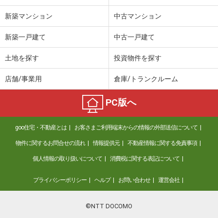
新築マンション
中古マンション
新築一戸建て
中古一戸建て
土地を探す
投資物件を探す
店舗/事業用
倉庫/トランクルーム
PC版へ
goo住宅・不動産とは
お客さまご利用端末からの情報の外部送信について
物件に関するお問合せの流れ
情報提供元
不動産情報に関する免責事項
個人情報の取り扱いについて
消費税に関する表記について
プライバシーポリシー
ヘルプ
お問い合わせ
運営会社
©NTT DOCOMO