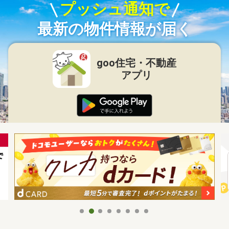
プッシュ通知で
最新の物件情報が届く
goo住宅・不動産
アプリ