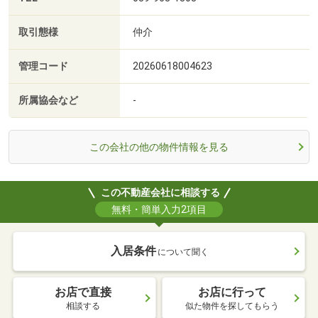
取引態様
仲介
管理コード
20260618004623
所属協会など
-
この会社の他の物件情報を見る
この不動産会社に相談する
無料・簡単入力2項目
入居条件
について聞く
お店で直接
お店に行って
相談する
似た物件を探してもらう