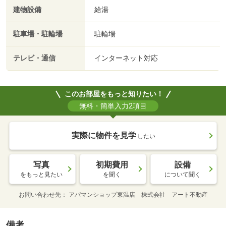
建物設備
給湯
駐車場・駐輪場
駐輪場
テレビ・通信
インターネット対応
このお部屋をもっと知りたい！
無料・簡単入力2項目
実際に物件を見学
したい
写真
初期費用
設備
をもっと見たい
を聞く
について聞く
お問い合わせ先
アパマンショップ東温店 株式会社 アート不動産
備考