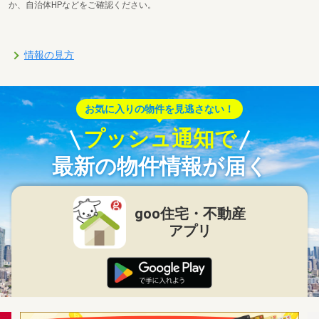
か、自治体HPなどをご確認ください。
情報の見方
お気に入りの物件を見逃さない！
プッシュ通知で
最新の物件情報が届く
goo住宅・不動産
アプリ