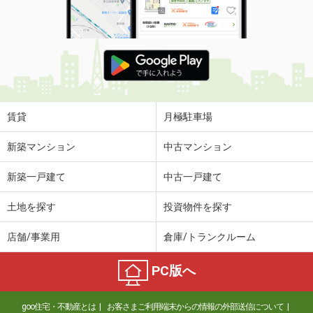
賃貸
月極駐車場
新築マンション
中古マンション
新築一戸建て
中古一戸建て
土地を探す
投資物件を探す
店舗/事業用
倉庫/トランクルーム
PC版へ
goo住宅・不動産とは
お客さまご利用端末からの情報の外部送信について