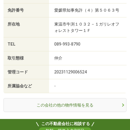
免許番号
愛媛県知事免許（４）第５０６３号
所在地
東温市牛渕１０３２－１ガリレオフ
ォレストタワー１Ｆ
TEL
089-993-8790
取引態様
仲介
管理コード
20231129006524
所属協会など
-
この会社の他の物件情報を見る
この不動産会社に相談する