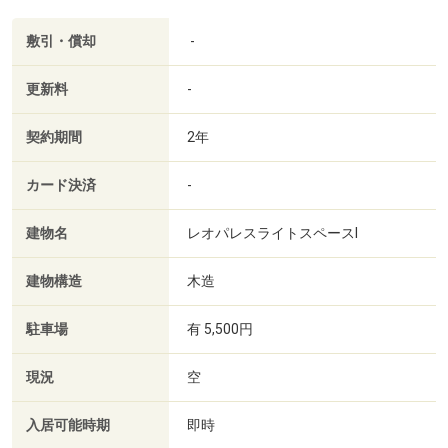
敷引・償却
-
更新料
-
契約期間
2年
カード決済
-
建物名
レオパレスライトスペースⅠ
建物構造
木造
駐車場
有 5,500円
現況
空
入居可能時期
即時