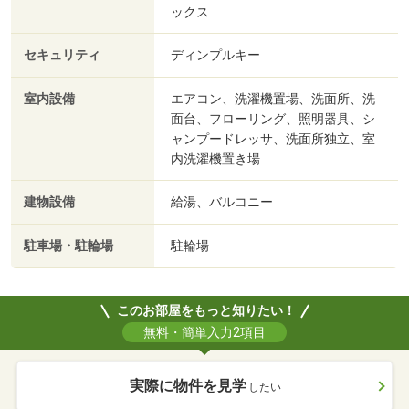
ックス
セキュリティ
ディンプルキー
室内設備
エアコン、洗濯機置場、洗面所、洗
面台、フローリング、照明器具、シ
ャンプードレッサ、洗面所独立、室
内洗濯機置き場
建物設備
給湯、バルコニー
駐車場・駐輪場
駐輪場
このお部屋をもっと知りたい！
無料・簡単入力2項目
実際に物件を見学
したい