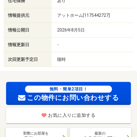
住宅保険
あり
情報提供元
アットホーム[1175442727]
情報公開日
2026年8月5日
情報更新日
-
次回更新予定日
随時
無料・簡単2項目！
この物件にお問い合わせする
お気に入りに追加する
実際にお部屋を
最新の