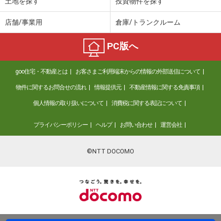
土地を探す
投資物件を探す
店舗/事業用
倉庫/トランクルーム
PC版へ
goo住宅・不動産とは
お客さまご利用端末からの情報の外部送信について
物件に関するお問合せの流れ
情報提供元
不動産情報に関する免責事項
個人情報の取り扱いについて
消費税に関する表記について
プライバシーポリシー
ヘルプ
お問い合わせ
運営会社
©NTT DOCOMO