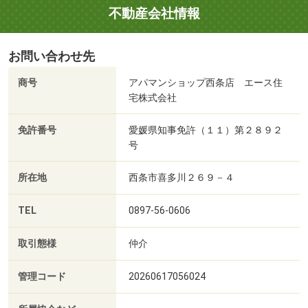
不動産会社情報
お問い合わせ先
商号
アパマンショップ西条店 エース住
宅株式会社
免許番号
愛媛県知事免許（１１）第２８９２
号
所在地
西条市喜多川２６９－４
TEL
0897-56-0606
取引態様
仲介
管理コード
20260617056024