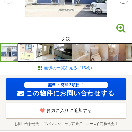
外観
画像の一覧を見る（15枚）
無料・簡単2項目！
この物件にお問い合わせする
お気に入りに追加する
お問い合わせ先
アパマンショップ西条店 エース住宅株式会社