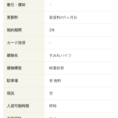
敷引・償却
-
更新料
新賃料の1ヶ月分
契約期間
2年
カード決済
-
建物名
すみれハイツ
建物構造
軽量鉄骨
駐車場
有 無料
現況
空
入居可能時期
即時