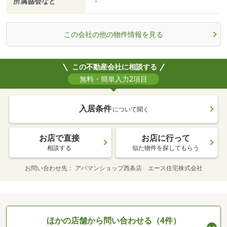
所属協会など
-
この会社の他の物件情報を見る
この不動産会社に相談する
無料・簡単入力2項目
入居条件
について聞く
お店で直接
お店に行って
相談する
似た物件を探してもらう
お問い合わせ先
アパマンショップ西条店 エース住宅株式会社
ほかの店舗から問い合わせる（4件）