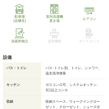
駐車場
室内洗濯機
エアコン
(近隣含)
置き場
洗面所独立
追焚機能
オートロック
設備
バス・トイレ
バス･トイレ別、トイレ、シャワー、
温水洗浄便座
キッチン
ガスコンロ可、システムキッチン、
3口以上コンロ
収納
収納スペース、ウォークインクロー
ゼット、クローゼット、シューズボ