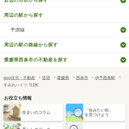
近辺の市区から探す
周辺の駅から探す
予讃線
周辺の駅の路線から探す
愛媛県西条市の不動産を探す
goo住宅・不動産
賃貸
愛媛県
西条市
伊予西条駅
すみれハイツ 1LDK
お役立ち情報
「住みたい街」
住まいのコラム
を見つけよう