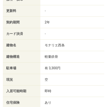
更新料
-
契約期間
2年
カード決済
-
建物名
モナリエ西条
建物構造
軽量鉄骨
駐車場
有 3,300円
現況
空
入居可能時期
即時
住宅保険
あり