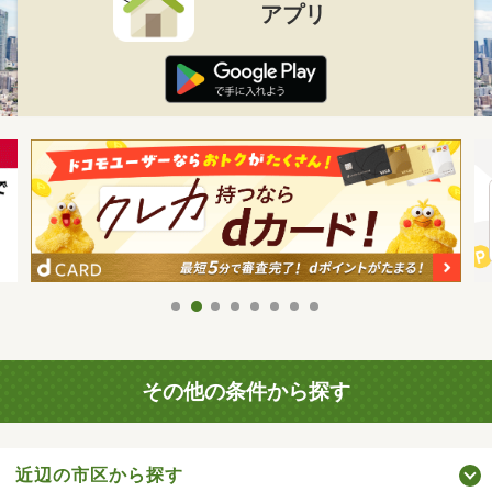
アプリ
その他の条件から探す
近辺の市区から探す