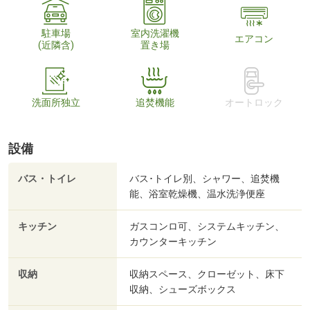
駐車場
室内洗濯機
エアコン
(近隣含)
置き場
洗面所独立
追焚機能
オートロック
設備
バス・トイレ
バス･トイレ別、シャワー、追焚機
能、浴室乾燥機、温水洗浄便座
キッチン
ガスコンロ可、システムキッチン、
カウンターキッチン
収納
収納スペース、クローゼット、床下
収納、シューズボックス