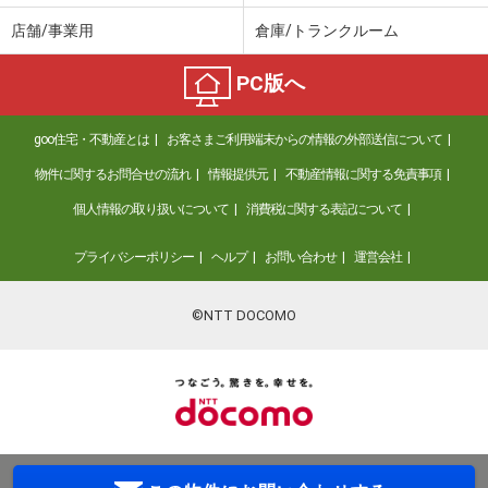
店舗/事業用
倉庫/トランクルーム
PC版へ
goo住宅・不動産とは
お客さまご利用端末からの情報の外部送信について
物件に関するお問合せの流れ
情報提供元
不動産情報に関する免責事項
個人情報の取り扱いについて
消費税に関する表記について
プライバシーポリシー
ヘルプ
お問い合わせ
運営会社
©NTT DOCOMO