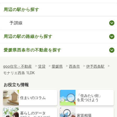
周辺の駅から探す
予讃線
周辺の駅の路線から探す
愛媛県西条市の不動産を探す
goo住宅・不動産
賃貸
愛媛県
西条市
伊予西条駅
モナリエ西条 1LDK
お役立ち情報
「住みたい街」
住まいのコラム
を見つけよう
暮らしのデータ
家賃相場