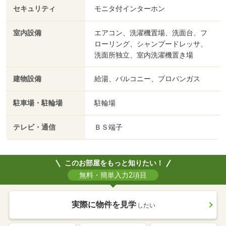
セキュリティ
モニタ付インターホン
室内設備
エアコン、洗濯機置場、洗面台、フ
ローリング、シャンプードレッサ、
洗面所独立、室内洗濯機置き場
建物設備
給湯、バルコニー、プロパンガス
駐車場・駐輪場
駐輪場
テレビ・通信
ＢＳ端子
このお部屋をもっと知りたい！
無料・簡単入力2項目
実際に物件を見学
したい