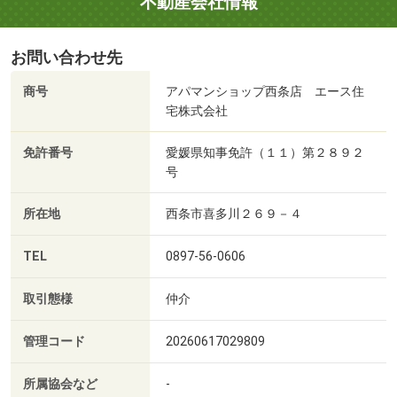
不動産会社情報
お問い合わせ先
商号
アパマンショップ西条店 エース住
宅株式会社
免許番号
愛媛県知事免許（１１）第２８９２
号
所在地
西条市喜多川２６９－４
TEL
0897-56-0606
取引態様
仲介
管理コード
20260617029809
所属協会など
-