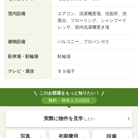
室内設備
エアコン、洗濯機置場、洗面所、洗
面台、フローリング、シャンプード
レッサ、室内洗濯機置き場
建物設備
バルコニー、プロパンガス
駐車場・駐輪場
駐輪場
テレビ・通信
ＢＳ端子
このお部屋をもっと知りたい！
無料・簡単入力2項目
実際に物件を見学
したい
写真
初期費用
設備