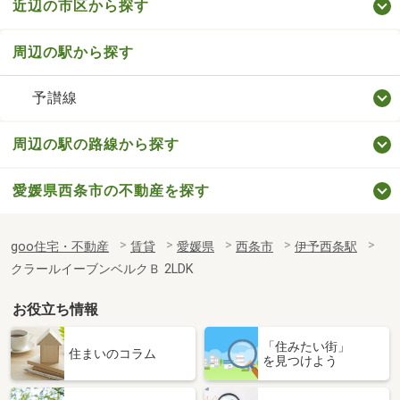
近辺の市区から探す
周辺の駅から探す
予讃線
周辺の駅の路線から探す
愛媛県西条市の不動産を探す
goo住宅・不動産
賃貸
愛媛県
西条市
伊予西条駅
クラールイーブンベルクＢ 2LDK
お役立ち情報
「住みたい街」
住まいのコラム
を見つけよう