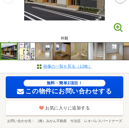
外観
画像の一覧を見る（13枚）
無料・簡単2項目！
この物件にお問い合わせする
お気に入りに追加する
お問い合わせ先
（株）みかん不動産 今治店 レオパレスパートナーズ