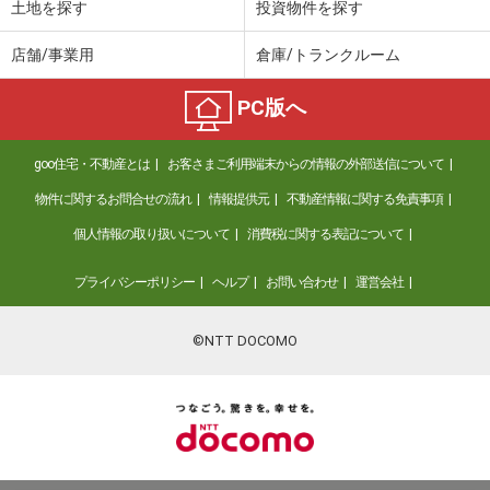
土地を探す
投資物件を探す
店舗/事業用
倉庫/トランクルーム
PC版へ
goo住宅・不動産とは
お客さまご利用端末からの情報の外部送信について
物件に関するお問合せの流れ
情報提供元
不動産情報に関する免責事項
個人情報の取り扱いについて
消費税に関する表記について
プライバシーポリシー
ヘルプ
お問い合わせ
運営会社
©NTT DOCOMO