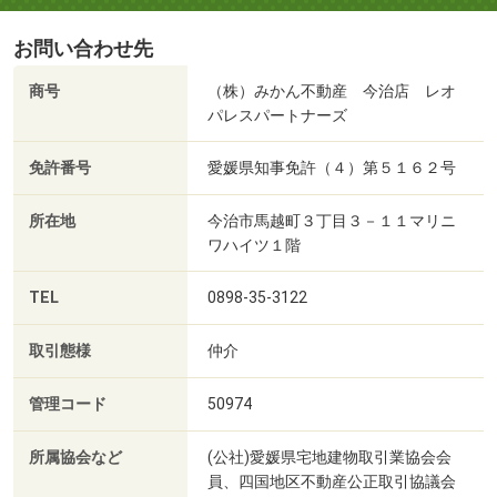
お問い合わせ先
商号
（株）みかん不動産 今治店 レオ
パレスパートナーズ
免許番号
愛媛県知事免許（４）第５１６２号
所在地
今治市馬越町３丁目３－１１マリニ
ワハイツ１階
TEL
0898-35-3122
取引態様
仲介
管理コード
50974
所属協会など
(公社)愛媛県宅地建物取引業協会会
員、四国地区不動産公正取引協議会