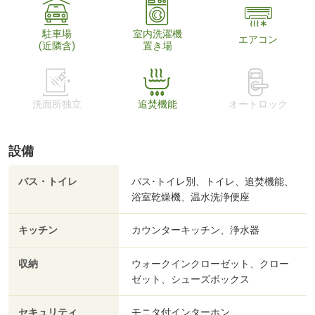
駐車場
室内洗濯機
エアコン
(近隣含)
置き場
洗面所独立
追焚機能
オートロック
設備
バス・トイレ
バス･トイレ別、トイレ、追焚機能、
浴室乾燥機、温水洗浄便座
キッチン
カウンターキッチン、浄水器
収納
ウォークインクローゼット、クロー
ゼット、シューズボックス
セキュリティ
モニタ付インターホン