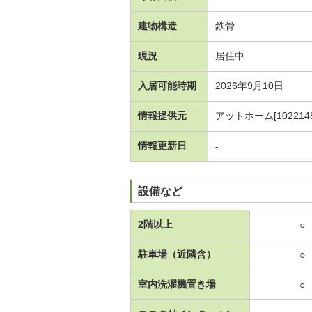
建物構造
鉄骨
現況
居住中
入居可能時期
2026年9月10日
情報提供元
アットホーム[1022148
情報更新日
-
設備など
2階以上
○
駐車場（近隣含）
○
室内洗濯機置き場
○