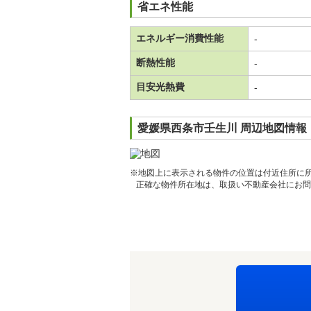
省エネ性能
エネルギー消費性能
-
断熱性能
-
目安光熱費
-
愛媛県西条市壬生川 周辺地図情報
※地図上に表示される物件の位置は付近住所に
正確な物件所在地は、取扱い不動産会社にお問