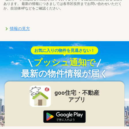
あります。 最新の情報につきましては各市区役所までお問い合わせいただく
か、自治体HPなどをご確認ください。
情報の見方
お気に入りの物件を見逃さない！
プッシュ通知で
最新の物件情報が届く
goo住宅・不動産
アプリ