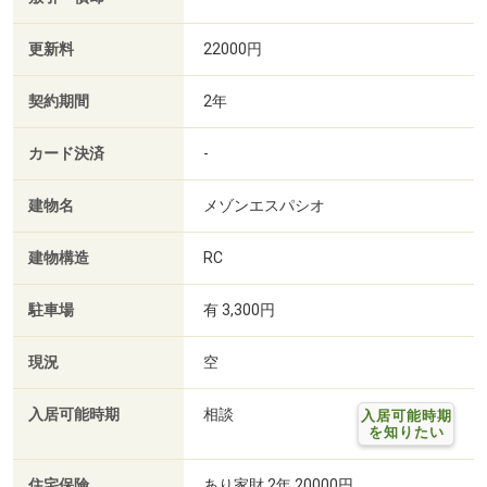
更新料
22000円
契約期間
2年
カード決済
-
建物名
メゾンエスパシオ
建物構造
RC
駐車場
有 3,300円
現況
空
入居可能時期
相談
入居可能時期
を知りたい
住宅保険
あり家財 2年 20000円