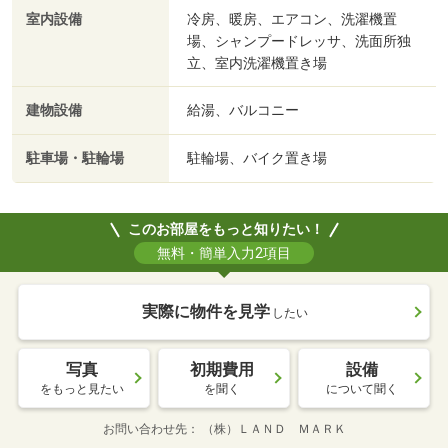
室内設備
冷房、暖房、エアコン、洗濯機置
場、シャンプードレッサ、洗面所独
立、室内洗濯機置き場
建物設備
給湯、バルコニー
駐車場・駐輪場
駐輪場、バイク置き場
このお部屋をもっと知りたい！
無料・簡単入力2項目
実際に物件を見学
したい
写真
初期費用
設備
をもっと見たい
を聞く
について聞く
お問い合わせ先
（株）ＬＡＮＤ ＭＡＲＫ