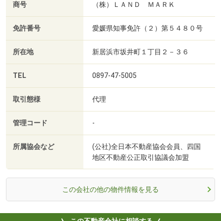
商号
（株）ＬＡＮＤ ＭＡＲＫ
免許番号
愛媛県知事免許（２）第５４８０号
所在地
新居浜市坂井町１丁目２－３６
TEL
0897-47-5005
取引態様
代理
管理コード
-
所属協会など
(公社)全日本不動産協会会員、四国
地区不動産公正取引協議会加盟
この会社の他の物件情報を見る