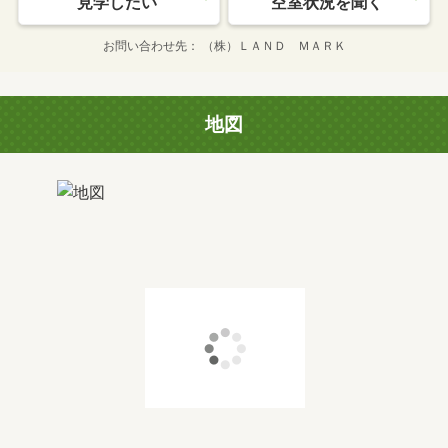
見学したい
空室状況を聞く
お問い合わせ先
（株）ＬＡＮＤ ＭＡＲＫ
地図