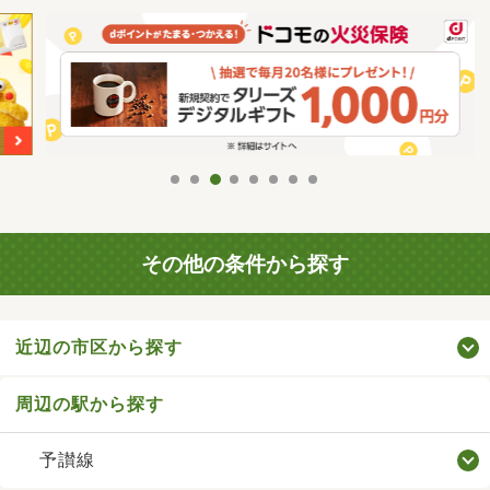
その他の条件から探す
近辺の市区から探す
周辺の駅から探す
予讃線