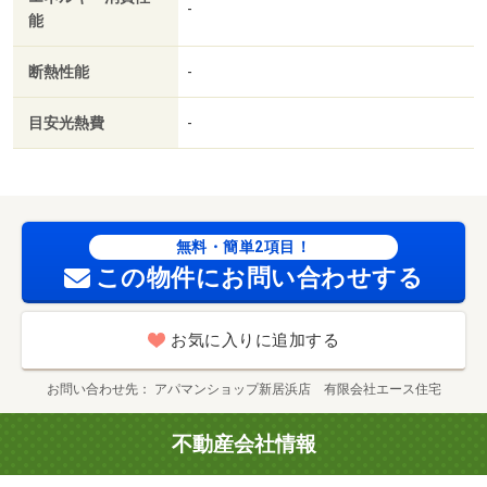
-
能
断熱性能
-
目安光熱費
-
無料・簡単2項目！
この物件にお問い合わせする
お気に入りに追加する
お問い合わせ先
アパマンショップ新居浜店 有限会社エース住宅
不動産会社情報