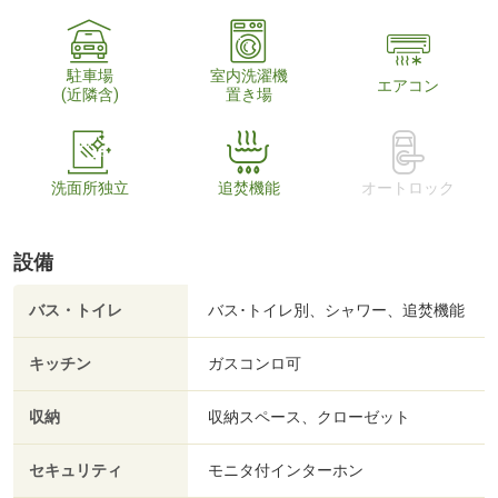
駐車場
室内洗濯機
エアコン
(近隣含)
置き場
洗面所独立
追焚機能
オートロック
設備
バス・トイレ
バス･トイレ別、シャワー、追焚機能
キッチン
ガスコンロ可
収納
収納スペース、クローゼット
セキュリティ
モニタ付インターホン