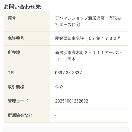
お問い合わせ先
商号
アパマンショップ新居浜店 有限会
社エース住宅
免許番号
愛媛県知事免許（５）第４７３０号
所在地
新居浜市高木町２－１１１アーバン
コート高木
TEL
0897-33-3337
取引態様
仲介
管理コード
20251001252892
所属協会など
-