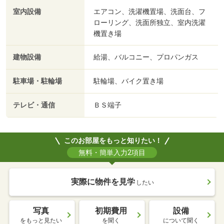
室内設備
エアコン、洗濯機置場、洗面台、フ
ローリング、洗面所独立、室内洗濯
機置き場
建物設備
給湯、バルコニー、プロパンガス
駐車場・駐輪場
駐輪場、バイク置き場
テレビ・通信
ＢＳ端子
このお部屋をもっと知りたい！
無料・簡単入力2項目
実際に物件を見学
したい
写真
初期費用
設備
をもっと見たい
を聞く
について聞く