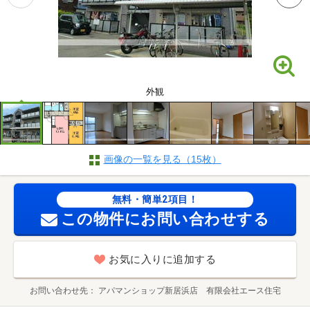
外観
画像の一覧を見る（15枚）
無料・簡単2項目！
この物件にお問い合わせする
お気に入りに追加する
お問い合わせ先
アパマンショップ新居浜店 有限会社エース住宅