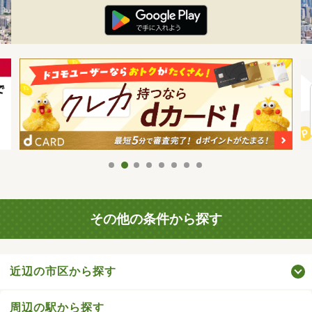
その他の条件から探す
近辺の市区から探す
周辺の駅から探す