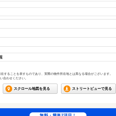
報
所在することを表すものであり、実際の物件所在地とは異なる場合がございます。
い合わせください。
スクロール地図を見る
ストリートビューで見る
無料・簡単2項目！