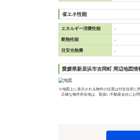
省エネ性能
エネルギー消費性能
-
断熱性能
-
目安光熱費
-
愛媛県新居浜市吉岡町 周辺地図情
※地図上に表示される物件の位置は付近住所に
正確な物件所在地は、取扱い不動産会社にお問