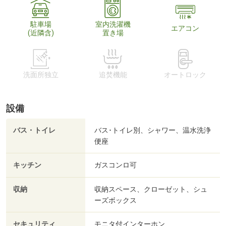
駐車場
室内洗濯機
エアコン
(近隣含)
置き場
洗面所独立
追焚機能
オートロック
設備
バス・トイレ
バス･トイレ別、シャワー、温水洗浄
便座
キッチン
ガスコンロ可
収納
収納スペース、クローゼット、シュ
ーズボックス
セキュリティ
モニタ付インターホン