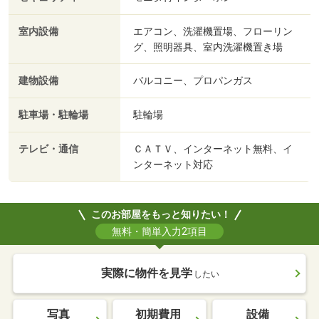
室内設備
エアコン、洗濯機置場、フローリン
グ、照明器具、室内洗濯機置き場
建物設備
バルコニー、プロパンガス
駐車場・駐輪場
駐輪場
テレビ・通信
ＣＡＴＶ、インターネット無料、イ
ンターネット対応
このお部屋をもっと知りたい！
無料・簡単入力2項目
実際に物件を見学
したい
写真
初期費用
設備