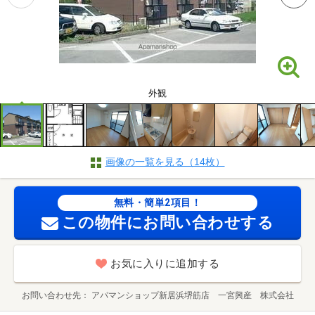
外観
画像の一覧を見る（14枚）
無料・簡単2項目！
この物件にお問い合わせする
お気に入りに追加する
お問い合わせ先
アパマンショップ新居浜堺筋店 一宮興産 株式会社