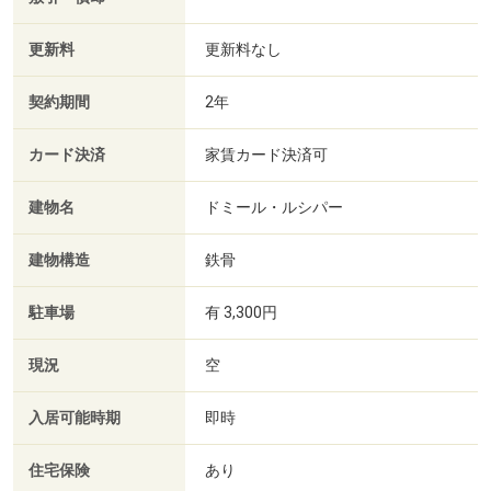
更新料
更新料なし
契約期間
2年
カード決済
家賃カード決済可
建物名
ドミール・ルシパー
建物構造
鉄骨
駐車場
有 3,300円
現況
空
入居可能時期
即時
住宅保険
あり