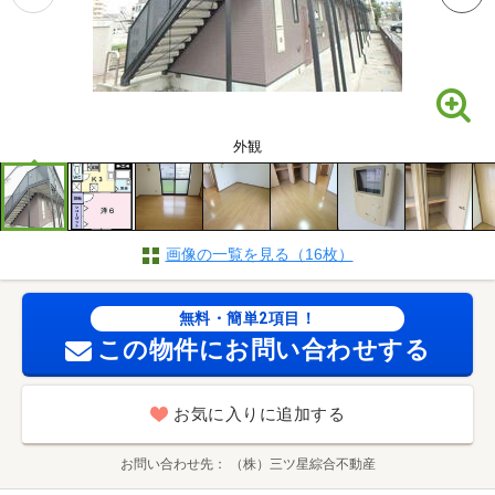
外観
画像の一覧を見る（16枚）
無料・簡単2項目！
この物件にお問い合わせする
お気に入りに追加する
お問い合わせ先
（株）三ツ星綜合不動産