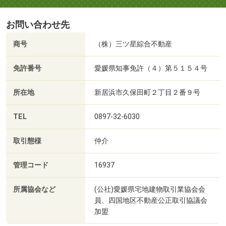
お問い合わせ先
商号
（株）三ツ星綜合不動産
免許番号
愛媛県知事免許（４）第５１５４号
所在地
新居浜市久保田町２丁目２番９号
TEL
0897-32-6030
取引態様
仲介
管理コード
16937
所属協会など
(公社)愛媛県宅地建物取引業協会会
員、四国地区不動産公正取引協議会
加盟