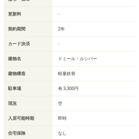
更新料
-
契約期間
2年
カード決済
-
建物名
ドミール・ルシパー
建物構造
軽量鉄骨
駐車場
有 3,300円
現況
空
入居可能時期
即時
住宅保険
なし