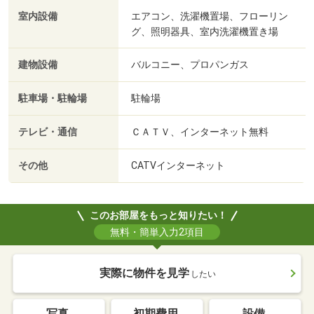
室内設備
エアコン、洗濯機置場、フローリン
グ、照明器具、室内洗濯機置き場
建物設備
バルコニー、プロパンガス
駐車場・駐輪場
駐輪場
テレビ・通信
ＣＡＴＶ、インターネット無料
その他
CATVインターネット
このお部屋をもっと知りたい！
無料・簡単入力2項目
実際に物件を見学
したい
写真
初期費用
設備