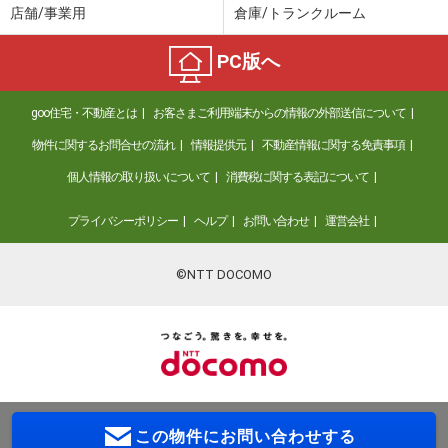
店舗/事業用
倉庫/トランクルーム
PC版へ
goo住宅・不動産とは
お客さまご利用端末からの情報の外部送信について
物件に関するお問合せの流れ
情報提供元
不動産情報に関する免責事項
個人情報の取り扱いについて
消費税に関する表記について
プライバシーポリシー
ヘルプ
お問い合わせ
運営会社
©NTT DOCOMO
この物件に
お問い合わせする