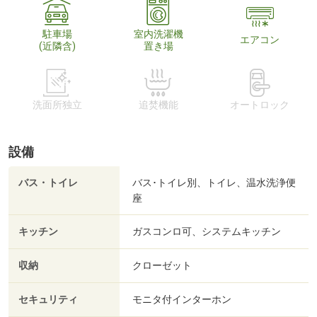
駐車場
室内洗濯機
エアコン
(近隣含)
置き場
洗面所独立
追焚機能
オートロック
設備
バス・トイレ
バス･トイレ別、トイレ、温水洗浄便
座
キッチン
ガスコンロ可、システムキッチン
収納
クローゼット
セキュリティ
モニタ付インターホン