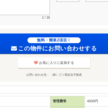
1 / 16
無料・簡単2項目！
この物件にお問い合わせする
お気に入りに追加する
お問い合わせ先
（株）三ツ星綜合不動産
管理費等
4500円