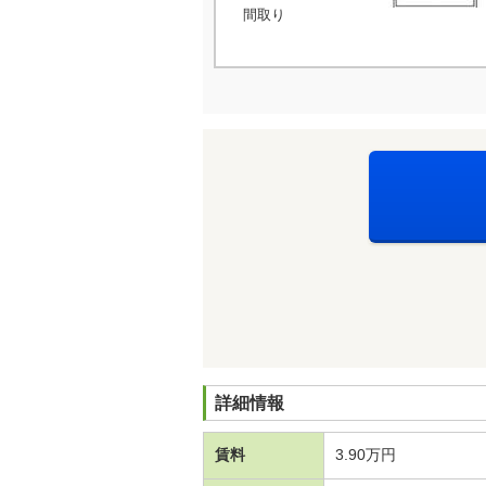
間取り
詳細情報
賃料
3.90万円