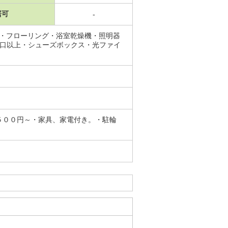
居可
-
ス・フローリング・浴室乾燥機・照明器
2口以上・シューズボックス・光ファイ
５００円～・家具、家電付き。・駐輪