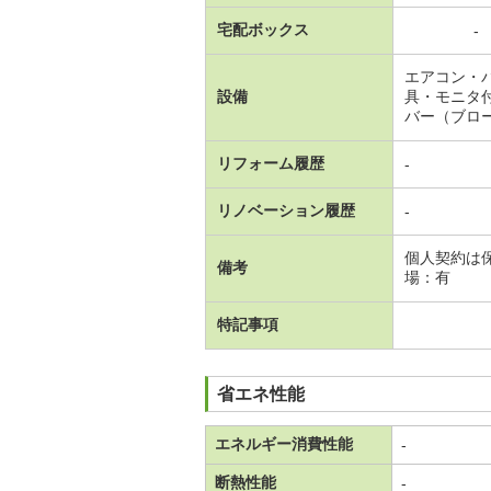
宅配ボックス
-
エアコン・
設備
具・モニタ
バー（ブロ
リフォーム履歴
-
リノベーション履歴
-
個人契約は
備考
場：有
特記事項
省エネ性能
エネルギー消費性能
-
断熱性能
-