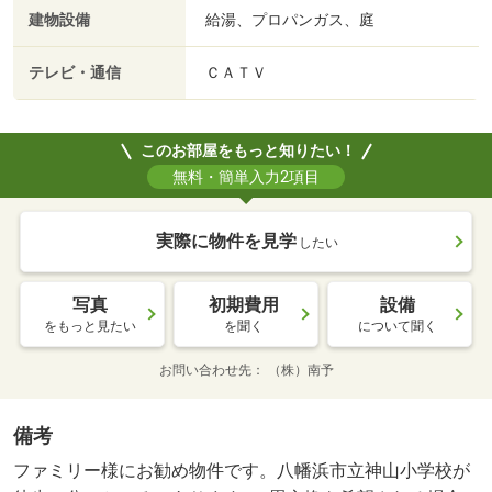
建物設備
給湯、プロパンガス、庭
テレビ・通信
ＣＡＴＶ
このお部屋をもっと知りたい！
無料・簡単入力2項目
実際に物件を見学
したい
写真
初期費用
設備
をもっと見たい
を聞く
について聞く
お問い合わせ先
（株）南予
備考
ファミリー様にお勧め物件です。八幡浜市立神山小学校が