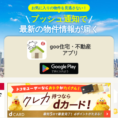
お気に入りの物件を見逃さない！
プッシュ通知で
最新の物件情報が届く
goo住宅・不動産
アプリ