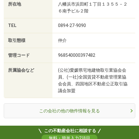
所在地
八幡浜市浜田町１丁目１３５５－２
６南予ビル２階
TEL
0894-27-9090
取引態様
仲介
管理コード
968540000397482
所属協会など
(公社)愛媛県宅地建物取引業協会会
員、(一社)全国賃貸不動産管理業協
会会員、四国地区不動産公正取引協
議会加盟
この会社の他の物件情報を見る
この不動産会社に相談する
無料・簡単入力2項目