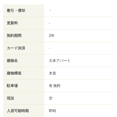
敷引・償却
-
更新料
-
契約期間
2年
カード決済
-
建物名
大本アパート
建物構造
木造
駐車場
有 無料
現況
空
入居可能時期
即時