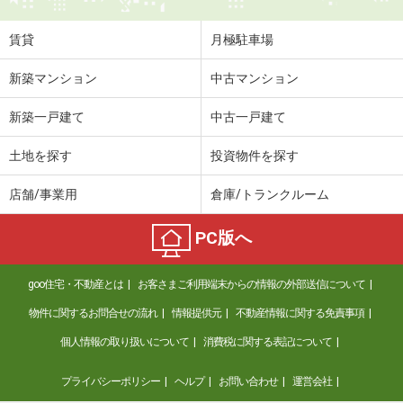
賃貸
月極駐車場
新築マンション
中古マンション
新築一戸建て
中古一戸建て
土地を探す
投資物件を探す
店舗/事業用
倉庫/トランクルーム
PC版へ
goo住宅・不動産とは
お客さまご利用端末からの情報の外部送信について
物件に関するお問合せの流れ
情報提供元
不動産情報に関する免責事項
個人情報の取り扱いについて
消費税に関する表記について
プライバシーポリシー
ヘルプ
お問い合わせ
運営会社