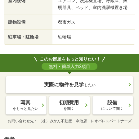
室内設備
エアコン、洗濯機置場、冷蔵庫、照
明器具、ベッド、室内洗濯機置き場
建物設備
都市ガス
駐車場・駐輪場
駐輪場
このお部屋をもっと知りたい！
無料・簡単入力2項目
実際に物件を見学
したい
写真
初期費用
設備
をもっと見たい
を聞く
について聞く
お問い合わせ先
（株）みかん不動産 今治店 レオパレスパートナーズ