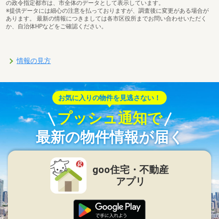
の政令指定都市は、市全体のデータとして表示しています。
※提供データには細心の注意を払っておりますが、調査後に変更がある場合が
あります。 最新の情報につきましては各市区役所までお問い合わせいただく
か、自治体HPなどをご確認ください。
情報の見方
お気に入りの物件を見逃さない！
プッシュ通知で
最新の物件情報が届く
goo住宅・不動産
アプリ