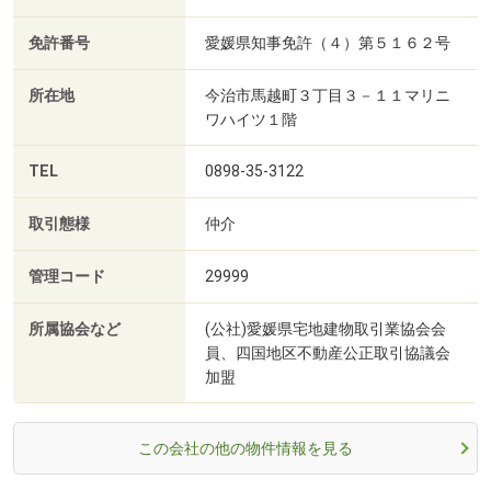
免許番号
愛媛県知事免許（４）第５１６２号
所在地
今治市馬越町３丁目３－１１マリニ
ワハイツ１階
TEL
0898-35-3122
取引態様
仲介
管理コード
29999
所属協会など
(公社)愛媛県宅地建物取引業協会会
員、四国地区不動産公正取引協議会
加盟
この会社の他の物件情報を見る