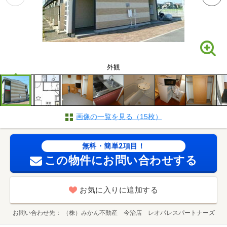
外観
画像の一覧を見る（15枚）
無料・簡単2項目！
この物件にお問い合わせする
お気に入りに追加する
お問い合わせ先
（株）みかん不動産 今治店 レオパレスパートナーズ