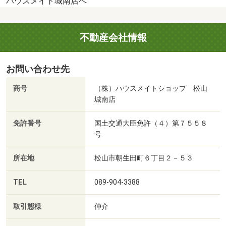
ハウスメイト城南店へ
不動産会社情報
お問い合わせ先
商号
（株）ハウスメイトショップ 松山
城南店
免許番号
国土交通大臣免許（４）第７５５８
号
所在地
松山市朝生田町６丁目２－５３
TEL
089-904-3388
取引態様
仲介