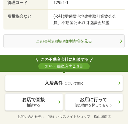
管理コード
12951-1
所属協会など
(公社)愛媛県宅地建物取引業協会会
員、不動産公正取引協議会加盟
この会社の他の物件情報を見る
この不動産会社に相談する
無料・簡単入力2項目
入居条件
について聞く
お店で直接
お店に行って
相談する
似た物件を探してもらう
お問い合わせ先
（株）ハウスメイトショップ 松山城南店