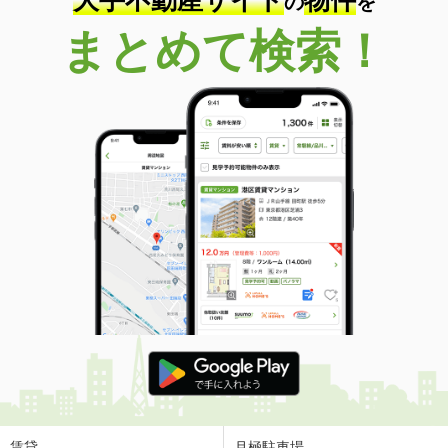
の
を
まとめて検索！
賃貸
月極駐車場