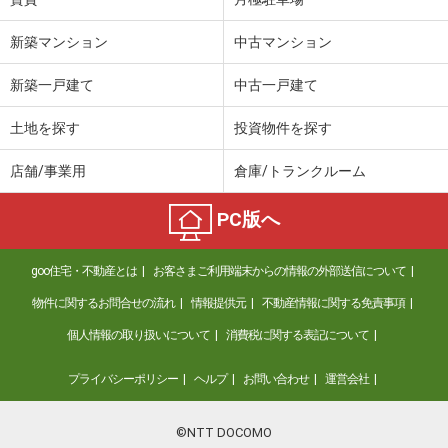
新築マンション
中古マンション
新築一戸建て
中古一戸建て
土地を探す
投資物件を探す
店舗/事業用
倉庫/トランクルーム
PC版へ
goo住宅・不動産とは
お客さまご利用端末からの情報の外部送信について
物件に関するお問合せの流れ
情報提供元
不動産情報に関する免責事項
個人情報の取り扱いについて
消費税に関する表記について
プライバシーポリシー
ヘルプ
お問い合わせ
運営会社
©NTT DOCOMO