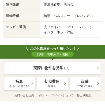
室内設備
洗濯機置場、洗面台
建物設備
給湯、バルコニー、プロパンガス
テレビ・通信
光ファイバー（ブロードバンド）、
インターネット対応
このお部屋をもっと知りたい！
無料・簡単入力2項目
実際に物件を見学
したい
写真
初期費用
設備
をもっと見たい
を聞く
について聞く
お問い合わせ先
（株）ハウスメイトショップ 松山城南店