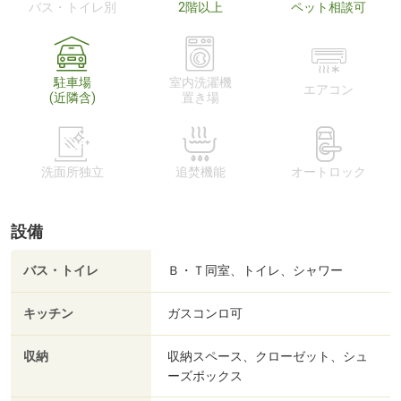
バス・トイレ別
2階以上
ペット相談可
駐車場
室内洗濯機
エアコン
(近隣含)
置き場
洗面所独立
追焚機能
オートロック
設備
バス・トイレ
Ｂ・Ｔ同室、トイレ、シャワー
キッチン
ガスコンロ可
収納
収納スペース、クローゼット、シュ
ーズボックス