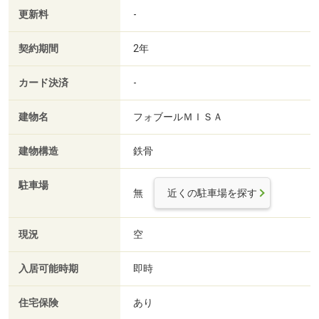
更新料
-
契約期間
2年
カード決済
-
建物名
フォブールＭＩＳＡ
建物構造
鉄骨
駐車場
無
近くの駐車場を探す
現況
空
入居可能時期
即時
住宅保険
あり