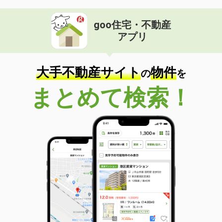
goo住宅・不動産
アプリ
大手不動産サイト
物件
の
を
まとめて検索！