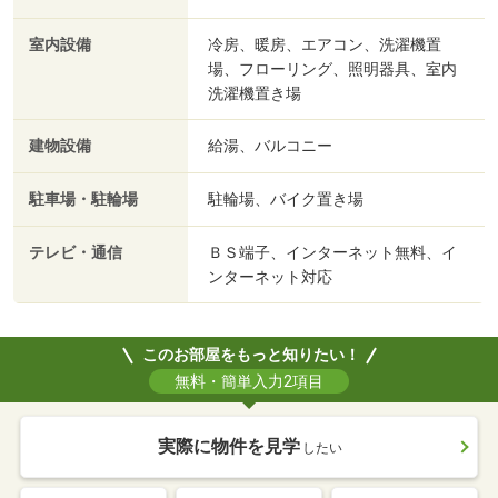
室内設備
冷房、暖房、エアコン、洗濯機置
場、フローリング、照明器具、室内
洗濯機置き場
建物設備
給湯、バルコニー
駐車場・駐輪場
駐輪場、バイク置き場
テレビ・通信
ＢＳ端子、インターネット無料、イ
ンターネット対応
このお部屋をもっと知りたい！
無料・簡単入力2項目
実際に物件を見学
したい