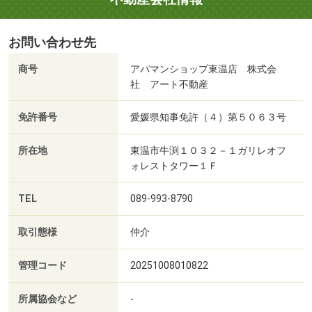
お問い合わせ先
商号
アパマンショップ東温店 株式会
社 アート不動産
免許番号
愛媛県知事免許（４）第５０６３号
所在地
東温市牛渕１０３２－１ガリレオフ
ォレストタワー１Ｆ
TEL
089-993-8790
取引態様
仲介
管理コード
20251008010822
所属協会など
-