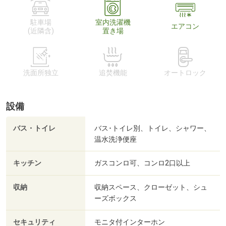
駐車場
室内洗濯機
エアコン
(近隣含)
置き場
洗面所独立
追焚機能
オートロック
設備
バス・トイレ
バス･トイレ別、トイレ、シャワー、
温水洗浄便座
キッチン
ガスコンロ可、コンロ2口以上
収納
収納スペース、クローゼット、シュ
ーズボックス
セキュリティ
モニタ付インターホン