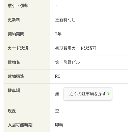
敷引・償却
-
更新料
更新料なし
契約期間
2年
カード決済
初期費用カード決済可
建物名
第一熊野ビル
建物構造
RC
駐車場
無
近くの駐車場を探す
現況
空
入居可能時期
即時