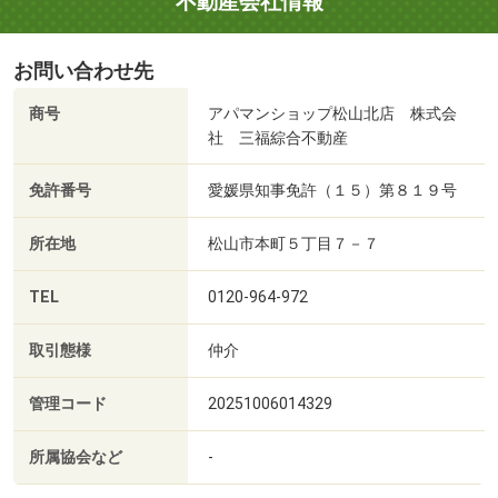
不動産会社情報
お問い合わせ先
商号
アパマンショップ松山北店 株式会
社 三福綜合不動産
免許番号
愛媛県知事免許（１５）第８１９号
所在地
松山市本町５丁目７－７
TEL
0120-964-972
取引態様
仲介
管理コード
20251006014329
所属協会など
-