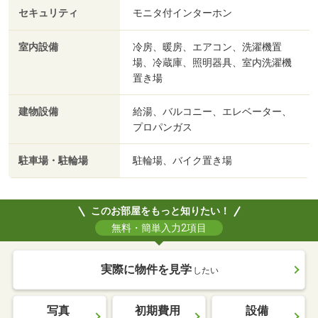
セキュリティ
モニタ付インターホン
室内設備
冷房、暖房、エアコン、洗濯機置
場、冷蔵庫、照明器具、室内洗濯機
置き場
建物設備
給湯、バルコニー、エレベーター、
プロパンガス
駐車場・駐輪場
駐輪場、バイク置き場
このお部屋をもっと知りたい！
無料・簡単入力2項目
実際に物件を見学
したい
写真
初期費用
設備