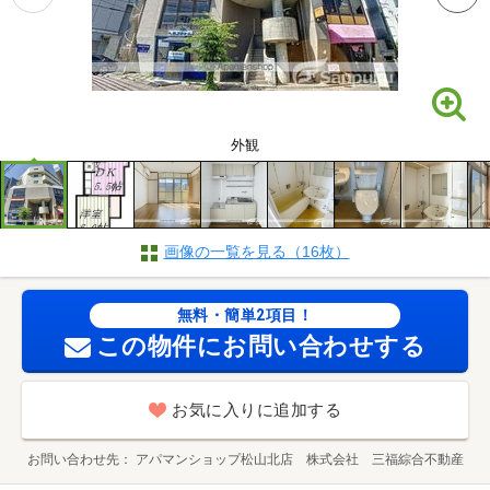
外観
画像の一覧を見る（16枚）
無料・簡単2項目！
この物件にお問い合わせする
お気に入りに追加する
お問い合わせ先
アパマンショップ松山北店 株式会社 三福綜合不動産