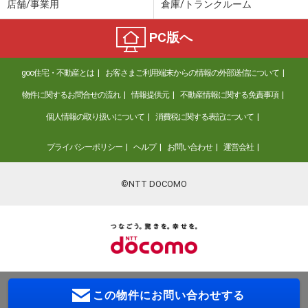
店舗/事業用
倉庫/トランクルーム
PC版へ
goo住宅・不動産とは
お客さまご利用端末からの情報の外部送信について
物件に関するお問合せの流れ
情報提供元
不動産情報に関する免責事項
個人情報の取り扱いについて
消費税に関する表記について
プライバシーポリシー
ヘルプ
お問い合わせ
運営会社
©NTT DOCOMO
この物件に
お問い合わせする