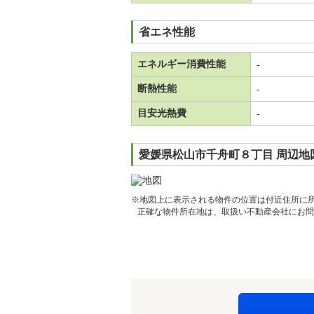
省エネ性能
エネルギー消費性能
-
断熱性能
-
目安光熱費
-
愛媛県松山市千舟町８丁目 周辺地
※地図上に表示される物件の位置は付近住所に
正確な物件所在地は、取扱い不動産会社にお問