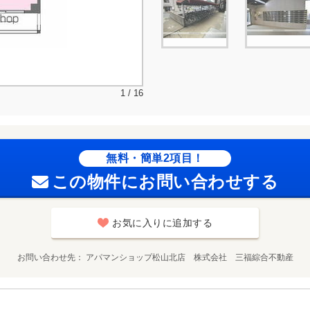
1 / 16
無料・簡単2項目！
この物件にお問い合わせする
お気に入りに追加する
お問い合わせ先
アパマンショップ松山北店 株式会社 三福綜合不動産