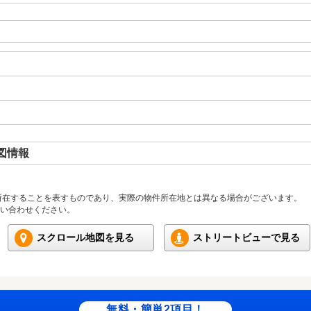
図情報
所在することを表すものであり、実際の物件所在地とは異なる場合がございます。
い合わせください。
スクロール地図を見る
ストリートビューで見る
無料・簡単2項目！