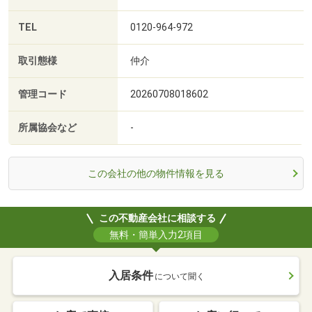
TEL
0120-964-972
取引態様
仲介
管理コード
20260708018602
所属協会など
-
この会社の他の物件情報を見る
この不動産会社に相談する
無料・簡単入力2項目
入居条件
について聞く