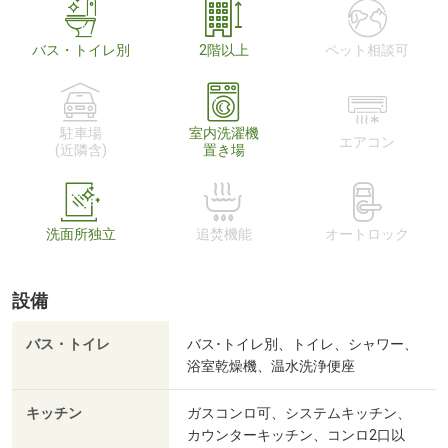
バス・トイレ別
2階以上
ペット相談可
駐車場
室内洗濯機
エアコン
(近隣含)
置き場
洗面所独立
追焚機能
オートロック
設備
バス・トイレ
バス･トイレ別、トイレ、シャワー、
浴室乾燥機、温水洗浄便座
キッチン
ガスコンロ可、システムキッチン、
カウンターキッチン、コンロ2口以