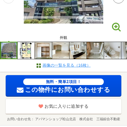
外観
画像の一覧を見る（16枚）
無料・簡単2項目！
この物件にお問い合わせする
お気に入りに追加する
お問い合わせ先
アパマンショップ松山北店 株式会社 三福綜合不動産