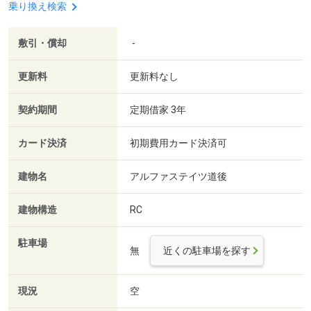
乗り換え検索
敷引・償却
-
更新料
更新料なし
契約期間
定期借家 3年
カード決済
初期費用カード決済可
建物名
アルファステイツ道後
建物構造
RC
駐車場
無
近くの駐車場を探す
現況
空