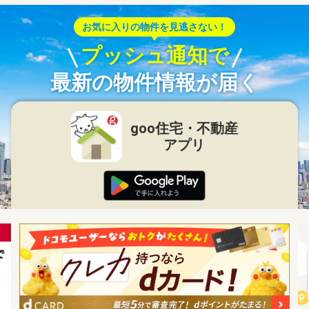
お気に入りの物件を見逃さない！
プッシュ通知で
最新の物件情報が届く
goo住宅・不動産
アプリ