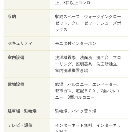
上、3口以上コンロ
収納
収納スペース、ウォークインクロー
ゼット、クローゼット、シューズボ
ックス
セキュリティ
モニタ付インターホン
室内設備
洗濯機置場、洗面所、洗面台、フロ
ーリング、照明器具、洗面所独立、
室内洗濯機置き場
建物設備
給湯、バルコニー、エレベーター、
都市ガス、宅配ＢＯＸ、2面バルコ
ニー、3面バルコニー
駐車場・駐輪場
駐輪場、バイク置き場
テレビ・通信
インターネット無料、インターネッ
ト対応