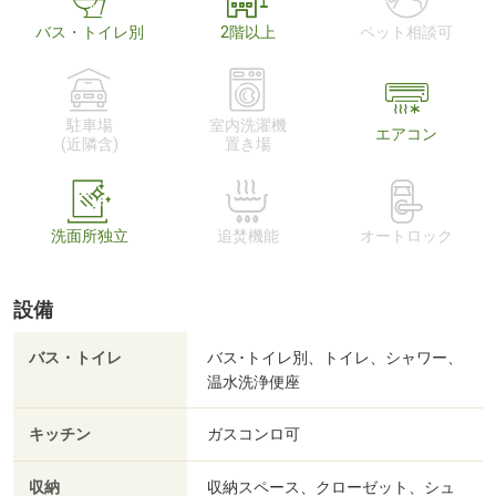
バス・トイレ別
2階以上
ペット相談可
駐車場
室内洗濯機
エアコン
(近隣含)
置き場
洗面所独立
追焚機能
オートロック
設備
バス・トイレ
バス･トイレ別、トイレ、シャワー、
温水洗浄便座
キッチン
ガスコンロ可
収納
収納スペース、クローゼット、シュ