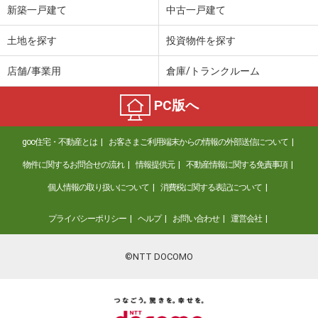
新築一戸建て
中古一戸建て
土地を探す
投資物件を探す
店舗/事業用
倉庫/トランクルーム
PC版へ
goo住宅・不動産とは
お客さまご利用端末からの情報の外部送信について
物件に関するお問合せの流れ
情報提供元
不動産情報に関する免責事項
個人情報の取り扱いについて
消費税に関する表記について
プライバシーポリシー
ヘルプ
お問い合わせ
運営会社
©NTT DOCOMO