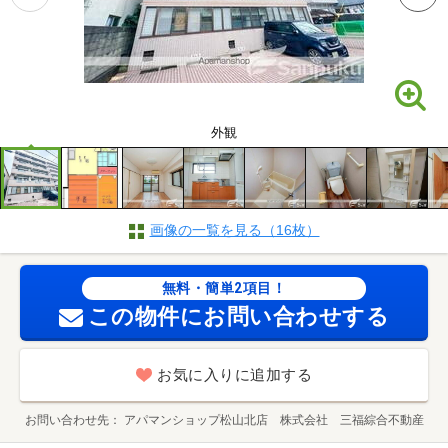
外観
画像の一覧を見る（16枚）
無料・簡単2項目！
この物件にお問い合わせする
お気に入りに追加する
お問い合わせ先
アパマンショップ松山北店 株式会社 三福綜合不動産