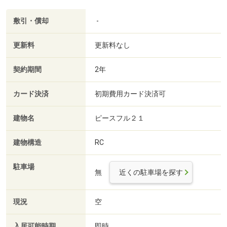
敷引・償却
-
更新料
更新料なし
契約期間
2年
カード決済
初期費用カード決済可
建物名
ピースフル２１
建物構造
RC
駐車場
無
近くの駐車場を探す
現況
空
入居可能時期
即時