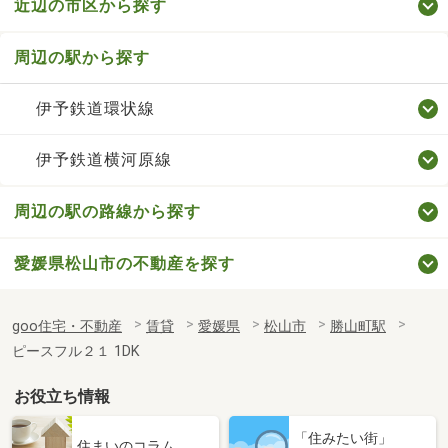
近辺の市区から探す
周辺の駅から探す
伊予鉄道環状線
伊予鉄道横河原線
周辺の駅の路線から探す
愛媛県松山市の不動産を探す
goo住宅・不動産
賃貸
愛媛県
松山市
勝山町駅
ピースフル２１ 1DK
お役立ち情報
「住みたい街」
住まいのコラム