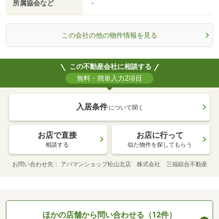
所属協会など
-
この会社の他の物件情報を見る
この不動産会社に相談する
無料・簡単入力2項目
入居条件
について聞く
お店で直接
お店に行って
相談する
似た物件を探してもらう
お問い合わせ先
アパマンショップ松山北店 株式会社 三福綜合不動産
ほかの店舗から問い合わせる（12件）