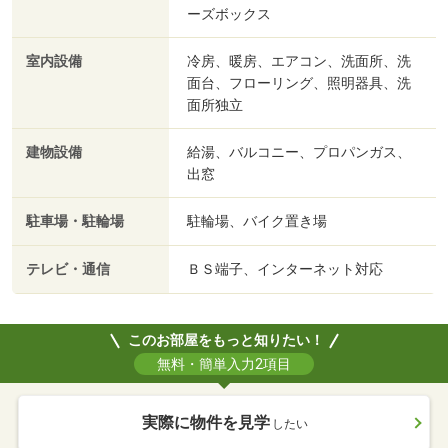
ーズボックス
室内設備
冷房、暖房、エアコン、洗面所、洗
面台、フローリング、照明器具、洗
面所独立
建物設備
給湯、バルコニー、プロパンガス、
出窓
駐車場・駐輪場
駐輪場、バイク置き場
テレビ・通信
ＢＳ端子、インターネット対応
このお部屋をもっと知りたい！
無料・簡単入力2項目
実際に物件を見学
したい