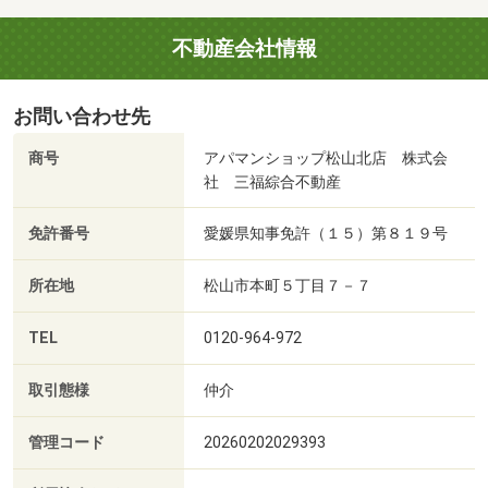
不動産会社情報
お問い合わせ先
商号
アパマンショップ松山北店 株式会
社 三福綜合不動産
免許番号
愛媛県知事免許（１５）第８１９号
所在地
松山市本町５丁目７－７
TEL
0120-964-972
取引態様
仲介
管理コード
20260202029393