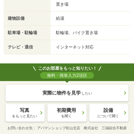
置き場
建物設備
給湯
駐車場・駐輪場
駐輪場、バイク置き場
テレビ・通信
インターネット対応
このお部屋をもっと知りたい！
無料・簡単入力2項目
実際に物件を見学
したい
写真
初期費用
設備
をもっと見たい
を聞く
について聞く
お問い合わせ先
アパマンショップ松山北店 株式会社 三福綜合不動産