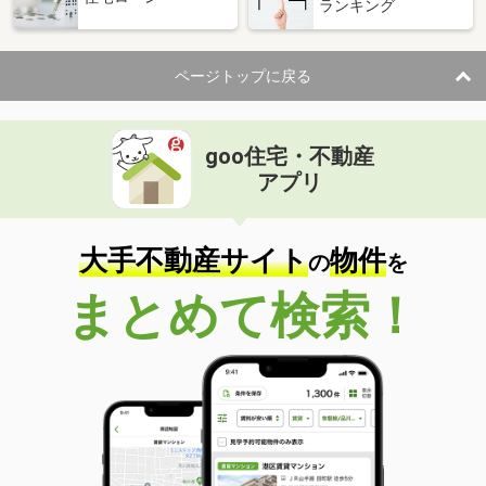
ランキング
ページトップに戻る
goo住宅・不動産
アプリ
大手不動産サイト
物件
の
を
まとめて検索！