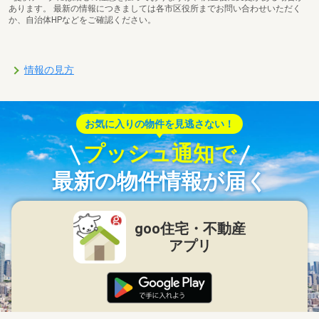
あります。 最新の情報につきましては各市区役所までお問い合わせいただく
か、自治体HPなどをご確認ください。
情報の見方
お気に入りの物件を見逃さない！
プッシュ通知で
最新の物件情報が届く
goo住宅・不動産
アプリ