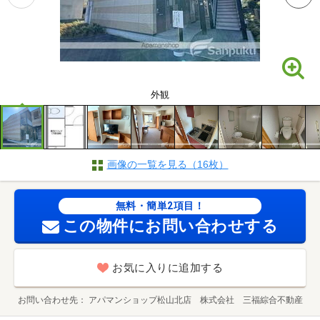
外観
画像の一覧を見る（16枚）
無料・簡単2項目！
この物件にお問い合わせする
お気に入りに追加する
お問い合わせ先
アパマンショップ松山北店 株式会社 三福綜合不動産