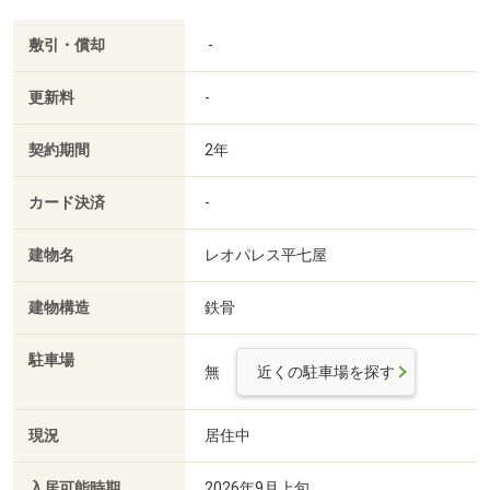
敷引・償却
-
更新料
-
契約期間
2年
カード決済
-
建物名
レオパレス平七屋
建物構造
鉄骨
駐車場
無
近くの駐車場を探す
現況
居住中
入居可能時期
2026年9月上旬