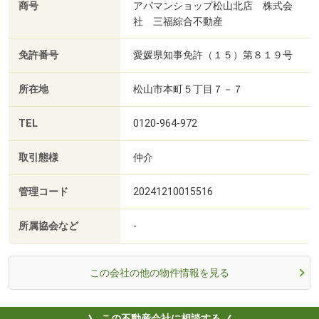
商号
アパマンショップ松山北店 株式会
社 三福綜合不動産
免許番号
愛媛県知事免許（１５）第８１９号
所在地
松山市本町５丁目７－７
TEL
0120-964-972
取引態様
仲介
管理コード
20241210015516
所属協会など
-
この会社の他の物件情報を見る
この不動産会社に相談する