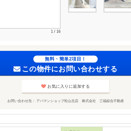
1 / 16
無料・簡単2項目！
この物件にお問い合わせする
お気に入りに追加する
お問い合わせ先
アパマンショップ松山北店 株式会社 三福綜合不動産