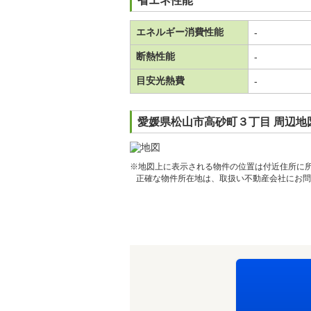
省エネ性能
エネルギー消費性能
-
断熱性能
-
目安光熱費
-
愛媛県松山市高砂町３丁目 周辺地
※地図上に表示される物件の位置は付近住所に
正確な物件所在地は、取扱い不動産会社にお問