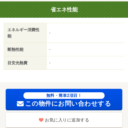
省エネ性能
エネルギー消費性
-
能
断熱性能
-
目安光熱費
-
無料・簡単2項目！
この物件にお問い合わせする
お気に入りに追加する