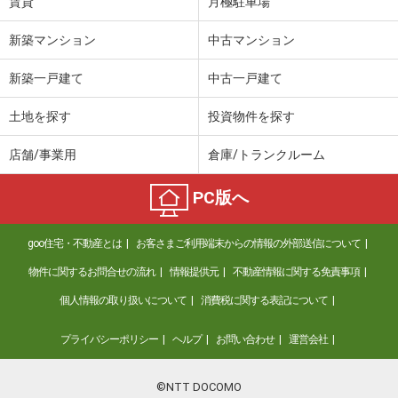
賃貸
月極駐車場
新築マンション
中古マンション
新築一戸建て
中古一戸建て
土地を探す
投資物件を探す
店舗/事業用
倉庫/トランクルーム
PC版へ
goo住宅・不動産とは
お客さまご利用端末からの情報の外部送信について
物件に関するお問合せの流れ
情報提供元
不動産情報に関する免責事項
個人情報の取り扱いについて
消費税に関する表記について
プライバシーポリシー
ヘルプ
お問い合わせ
運営会社
©NTT DOCOMO