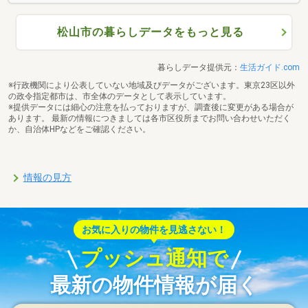
松山市の暮らしデータをもっと見る
暮らしデータ提供元：
生活ガイド.com
※行政機関により公表していない地域及びデータがございます。東京23区以外
の政令指定都市は、市全体のデータとして表示しています。
※提供データには細心の注意を払っておりますが、調査後に変更がある場合が
あります。 最新の情報につきましては各市区役所までお問い合わせいただく
か、自治体HPなどをご確認ください。
情報の見方
お気に入りの物件を見逃さない！
プッシュ通知で
最新の物件情報が届く