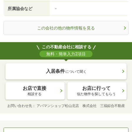
所属協会など
-
この会社の他の物件情報を見る
この不動産会社に相談する
無料・簡単入力2項目
入居条件
について聞く
お店で直接
お店に行って
相談する
似た物件を探してもらう
お問い合わせ先
アパマンショップ松山北店 株式会社 三福綜合不動産