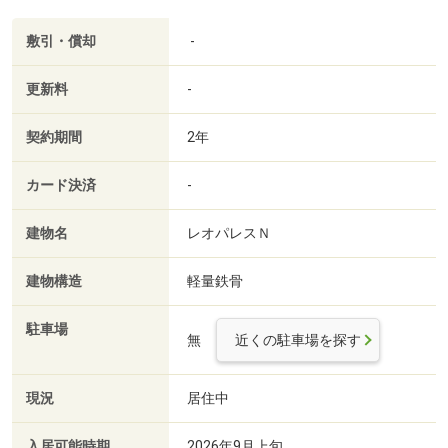
敷引・償却
-
更新料
-
契約期間
2年
カード決済
-
建物名
レオパレスＮ
建物構造
軽量鉄骨
駐車場
無
近くの駐車場を探す
現況
居住中
入居可能時期
2026年9月上旬