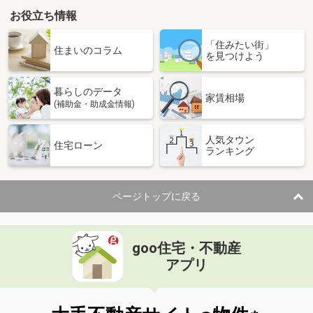
お役立ち情報
「住みたい街」
住まいのコラム
を見つけよう
暮らしのデータ
家賃相場
(補助金・助成金情報)
人気タウン
住宅ローン
ランキング
ページトップに戻る
goo住宅・不動産
アプリ