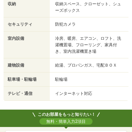
収納
収納スペース、クローゼット、シュ
ーズボックス
セキュリティ
防犯カメラ
室内設備
冷房、暖房、エアコン、ロフト、洗
濯機置場、フローリング、家具付
き、室内洗濯機置き場
建物設備
給湯、プロパンガス、宅配ＢＯＸ
駐車場・駐輪場
駐輪場
テレビ・通信
インターネット対応
このお部屋をもっと知りたい！
無料・簡単入力2項目