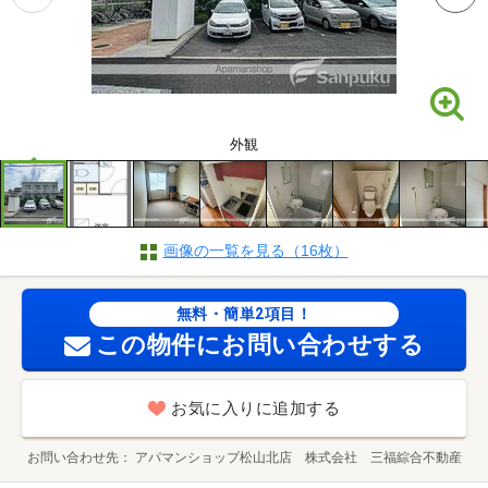
外観
画像の一覧を見る（16枚）
無料・簡単2項目！
この物件にお問い合わせする
お気に入りに追加する
お問い合わせ先
アパマンショップ松山北店 株式会社 三福綜合不動産