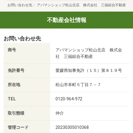
お問い合わせ先
アパマンショップ松山北店 株式会社 三福綜合不動産
不動産会社情報
お問い合わせ先
商号
アパマンショップ松山北店 株式会
社 三福綜合不動産
免許番号
愛媛県知事免許（１５）第８１９号
所在地
松山市本町５丁目７－７
TEL
0120-964-972
取引態様
仲介
管理コード
20230305010368