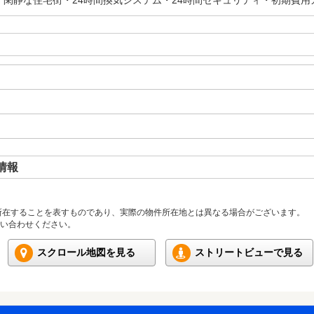
・閑静な住宅街・24時間換気システム・24時間セキュリティ・初期費用
情報
所在することを表すものであり、実際の物件所在地とは異なる場合がございます。
い合わせください。
スクロール地図を見る
ストリートビューで見る