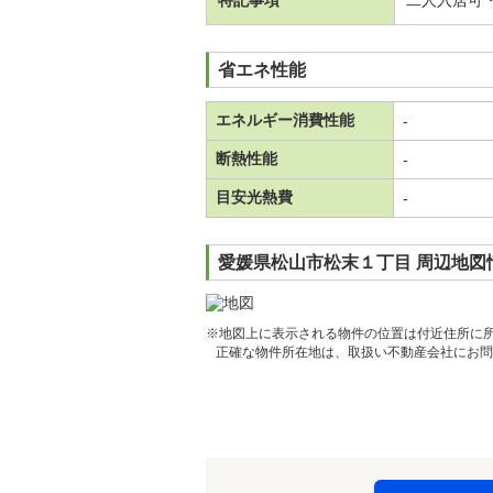
特記事項
二人入居可
省エネ性能
エネルギー消費性能
-
断熱性能
-
目安光熱費
-
愛媛県松山市松末１丁目 周辺地図
※地図上に表示される物件の位置は付近住所に
正確な物件所在地は、取扱い不動産会社にお問