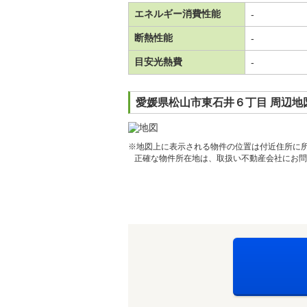
エネルギー消費性能
-
断熱性能
-
目安光熱費
-
愛媛県松山市東石井６丁目 周辺地
※地図上に表示される物件の位置は付近住所に
正確な物件所在地は、取扱い不動産会社にお問