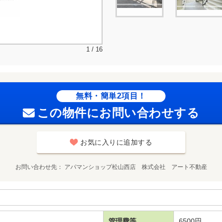
1 / 16
無料・簡単2項目！
この物件にお問い合わせする
お気に入りに追加する
お問い合わせ先
アパマンショップ松山西店 株式会社 アート不動産
管理費等
6500円