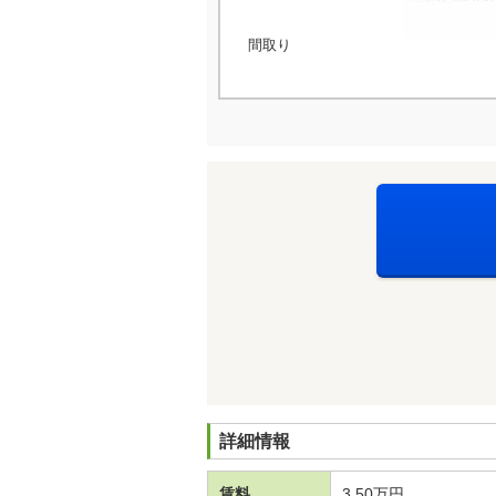
間取り
詳細情報
賃料
3.50万円