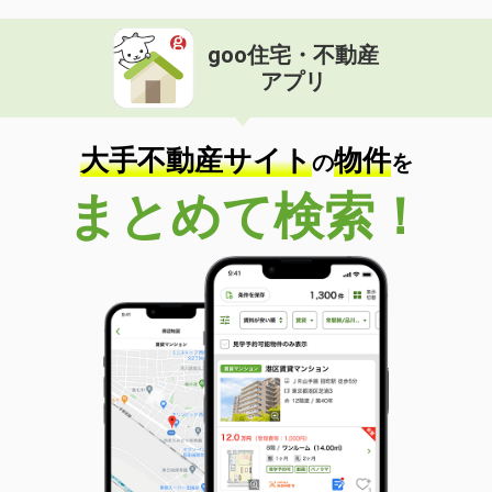
goo住宅・不動産
アプリ
大手不動産サイト
物件
の
を
まとめて検索！