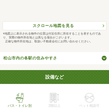
スクロール地図を見る
※地図上に表示される物件の位置は付近住所に所在することを表すものであ
り、実際の物件所在地とは異なる場合がございます。
正確な物件所在地は、取扱い不動産会社にお問い合わせください。
松山市内の各駅の住みやすさ
設備など
バス・トイレ別
2階以上
ペット相談可