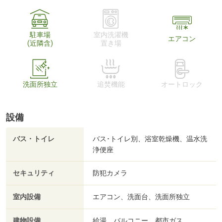
駐車場
室内洗濯機
エアコン
(近隣含)
置き場
洗面所独立
追焚機能
オートロック
設備
バス・トイレ
バス･トイレ別、浴室乾燥機、温水洗
浄便座
セキュリティ
防犯カメラ
室内設備
エアコン、洗面台、洗面所独立
建物設備
給湯、バルコニー、都市ガス