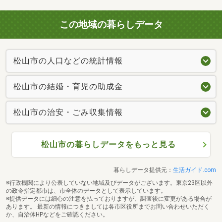
この地域の暮らしデータ
松山市の人口などの統計情報
松山市の結婚・育児の助成金
松山市の治安・ごみ収集情報
松山市の暮らしデータをもっと見る
暮らしデータ提供元：
生活ガイド.com
※行政機関により公表していない地域及びデータがございます。東京23区以外
の政令指定都市は、市全体のデータとして表示しています。
※提供データには細心の注意を払っておりますが、調査後に変更がある場合が
あります。 最新の情報につきましては各市区役所までお問い合わせいただく
か、自治体HPなどをご確認ください。