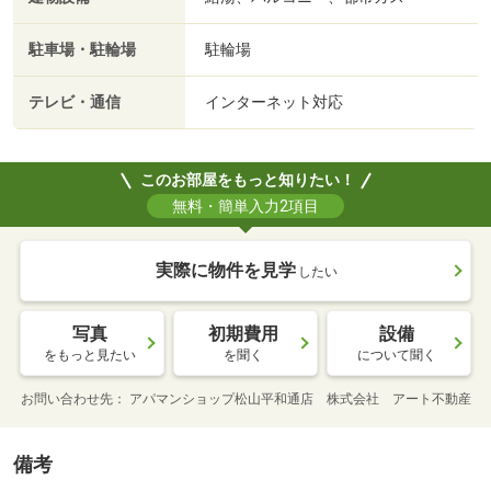
駐車場・駐輪場
駐輪場
テレビ・通信
インターネット対応
このお部屋をもっと知りたい！
無料・簡単入力2項目
実際に物件を見学
したい
写真
初期費用
設備
をもっと見たい
を聞く
について聞く
お問い合わせ先
アパマンショップ松山平和通店 株式会社 アート不動産
備考