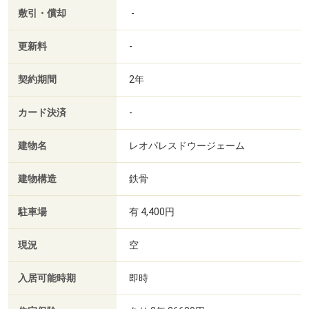
敷引・償却
-
更新料
-
契約期間
2年
カード決済
-
建物名
レオパレスドウージェーム
建物構造
鉄骨
駐車場
有 4,400円
現況
空
入居可能時期
即時