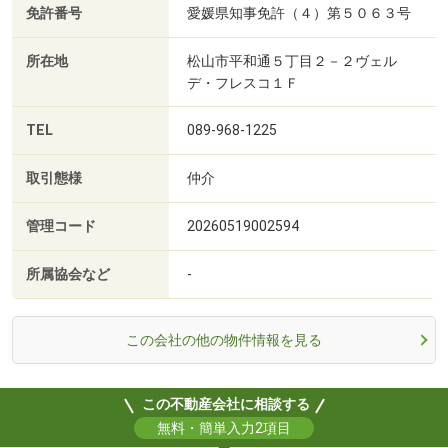
免許番号
愛媛県知事免許（４）第５０６３号
所在地
松山市平和通５丁目２－２ヴェル
デ・フレスコ１Ｆ
TEL
089-968-1225
取引態様
仲介
管理コード
20260519002594
所属協会など
-
この会社の他の物件情報を見る
この不動産会社に相談する
無料・簡単入力2項目