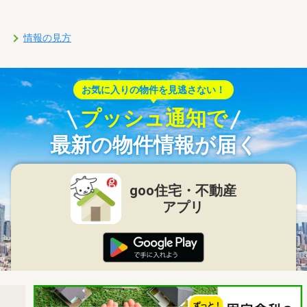
情報の見方
お気に入りの物件を見逃さない！
プッシュ通知で
最新の物件情報が届く
goo住宅・不動産
アプリ