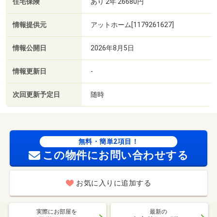
住宅保険
あり 2年 26680円
情報提供元
アットホーム[1179261627]
情報公開日
2026年8月5日
情報更新日
-
次回更新予定日
随時
無料・簡単2項目！
この物件にお問い合わせする
お気に入りに追加する
実際にお部屋を
最新の