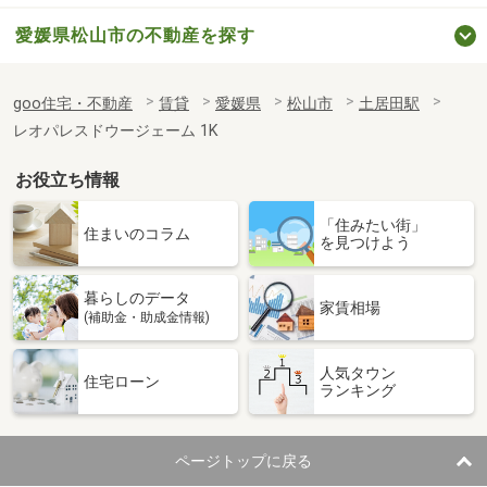
愛媛県松山市の不動産を探す
goo住宅・不動産
賃貸
愛媛県
松山市
土居田駅
レオパレスドウージェーム 1K
お役立ち情報
「住みたい街」
住まいのコラム
を見つけよう
暮らしのデータ
家賃相場
(補助金・助成金情報)
人気タウン
住宅ローン
ランキング
ページトップに戻る