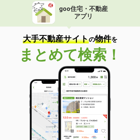
goo住宅・不動産
アプリ
大手不動産サイト
物件
の
を
まとめて検索！