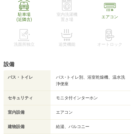
駐車場
室内洗濯機
エアコン
(近隣含)
置き場
洗面所独立
追焚機能
オートロック
設備
バス・トイレ
バス･トイレ別、浴室乾燥機、温水洗
浄便座
セキュリティ
モニタ付インターホン
室内設備
エアコン
建物設備
給湯、バルコニー