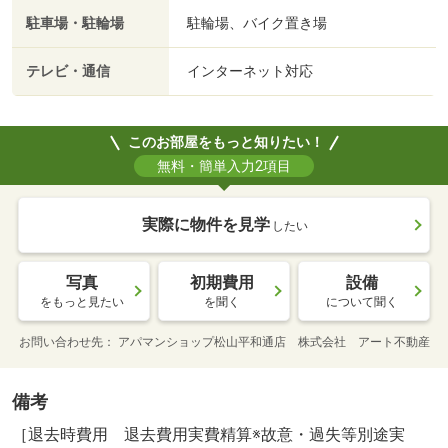
駐車場・駐輪場
駐輪場、バイク置き場
テレビ・通信
インターネット対応
このお部屋をもっと知りたい！
無料・簡単入力2項目
実際に物件を見学
したい
写真
初期費用
設備
をもっと見たい
を聞く
について聞く
お問い合わせ先
アパマンショップ松山平和通店 株式会社 アート不動産
備考
［退去時費用 退去費用実費精算※故意・過失等別途実