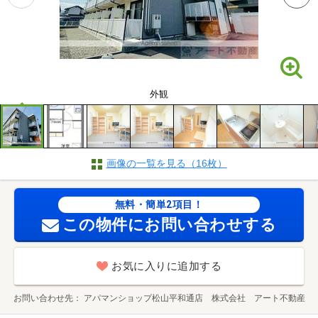
外観
画像の一覧を見る（16枚）
無料・簡単2項目！
この物件にお問い合わせする
お気に入りに追加する
お問い合わせ先
アパマンショップ松山平和通店 株式会社 アート不動産