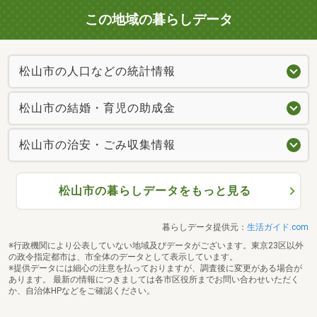
この地域の暮らしデータ
松山市の人口などの統計情報
松山市の結婚・育児の助成金
松山市の治安・ごみ収集情報
松山市の暮らしデータをもっと見る
暮らしデータ提供元：
生活ガイド.com
※行政機関により公表していない地域及びデータがございます。東京23区以外
の政令指定都市は、市全体のデータとして表示しています。
※提供データには細心の注意を払っておりますが、調査後に変更がある場合が
あります。 最新の情報につきましては各市区役所までお問い合わせいただく
か、自治体HPなどをご確認ください。