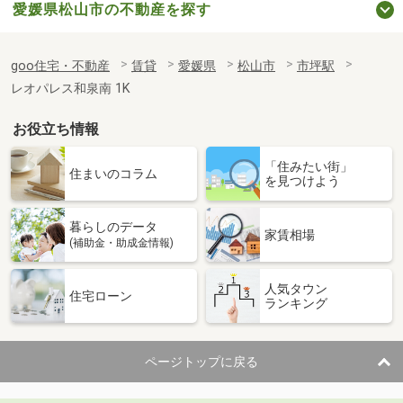
愛媛県松山市の不動産を探す
goo住宅・不動産
賃貸
愛媛県
松山市
市坪駅
レオパレス和泉南 1K
お役立ち情報
「住みたい街」
住まいのコラム
を見つけよう
暮らしのデータ
家賃相場
(補助金・助成金情報)
人気タウン
住宅ローン
ランキング
ページトップに戻る