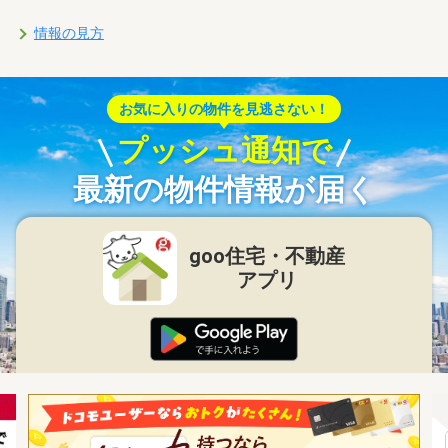
情報の見方
お気に入りの物件を見逃さない！
プッシュ通知で
最新の物件情報が届く
goo住宅・不動産
アプリ