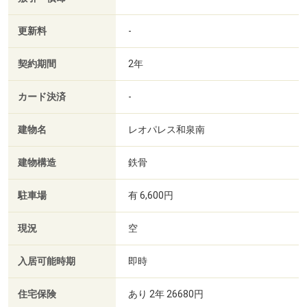
更新料
-
契約期間
2年
カード決済
-
建物名
レオパレス和泉南
建物構造
鉄骨
駐車場
有 6,600円
現況
空
入居可能時期
即時
住宅保険
あり 2年 26680円