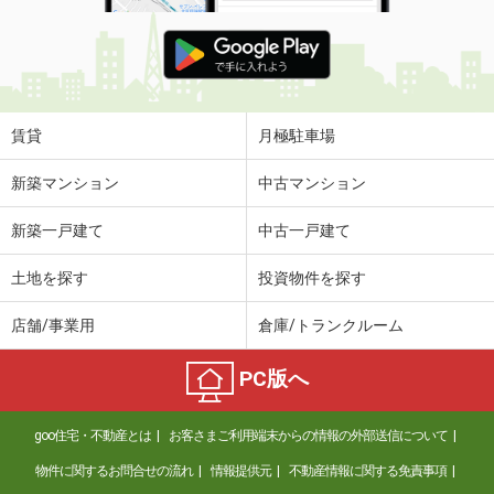
賃貸
月極駐車場
新築マンション
中古マンション
新築一戸建て
中古一戸建て
土地を探す
投資物件を探す
店舗/事業用
倉庫/トランクルーム
PC版へ
goo住宅・不動産とは
お客さまご利用端末からの情報の外部送信について
物件に関するお問合せの流れ
情報提供元
不動産情報に関する免責事項