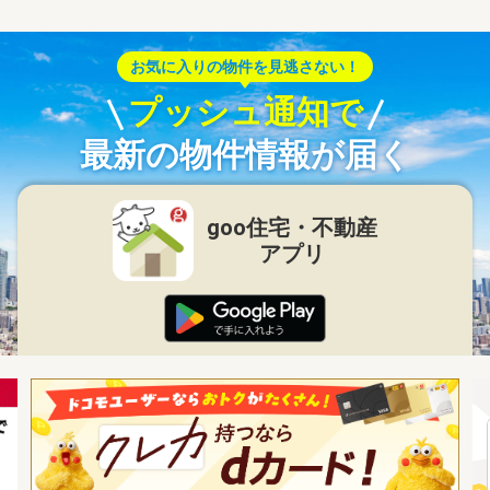
お気に入りの物件を見逃さない！
プッシュ通知で
最新の物件情報が届く
goo住宅・不動産
アプリ