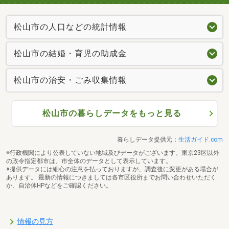
松山市の人口などの統計情報
松山市の結婚・育児の助成金
松山市の治安・ごみ収集情報
松山市の暮らしデータをもっと見る
暮らしデータ提供元：
生活ガイド.com
※行政機関により公表していない地域及びデータがございます。東京23区以外
の政令指定都市は、市全体のデータとして表示しています。
※提供データには細心の注意を払っておりますが、調査後に変更がある場合が
あります。 最新の情報につきましては各市区役所までお問い合わせいただく
か、自治体HPなどをご確認ください。
情報の見方