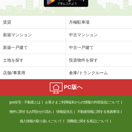
賃貸
月極駐車場
新築マンション
中古マンション
新築一戸建て
中古一戸建て
土地を探す
投資物件を探す
店舗/事業用
倉庫/トランクルーム
PC版へ
goo住宅・不動産とは
お客さまご利用端末からの情報の外部送信について
物件に関するお問合せの流れ
情報提供元
不動産情報に関する免責事項
個人情報の取り扱いについて
消費税に関する表記について