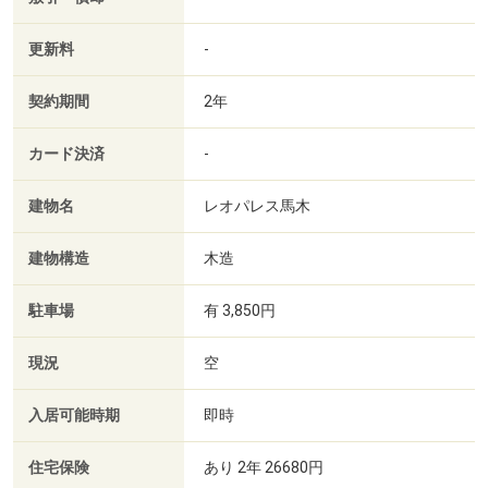
更新料
-
契約期間
2年
カード決済
-
建物名
レオパレス馬木
建物構造
木造
駐車場
有 3,850円
現況
空
入居可能時期
即時
住宅保険
あり 2年 26680円