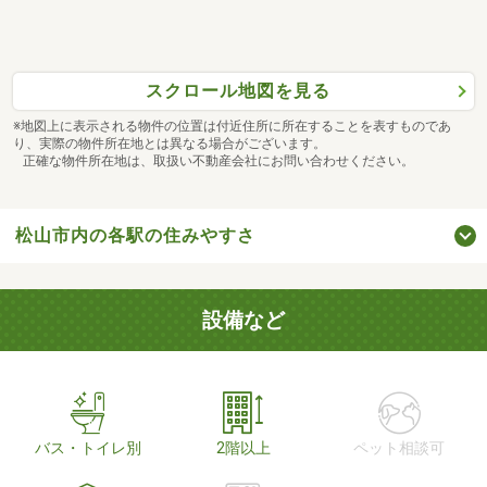
スクロール地図を見る
※地図上に表示される物件の位置は付近住所に所在することを表すものであ
り、実際の物件所在地とは異なる場合がございます。
正確な物件所在地は、取扱い不動産会社にお問い合わせください。
松山市内の各駅の住みやすさ
設備など
バス・トイレ別
2階以上
ペット相談可