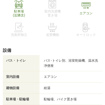
駐車場
室内洗濯機
エアコン
(近隣含)
置き場
洗面所独立
追焚機能
オートロック
設備
バス・トイレ
バス･トイレ別、浴室乾燥機、温水洗
浄便座
室内設備
エアコン
建物設備
給湯
駐車場・駐輪場
駐輪場、バイク置き場