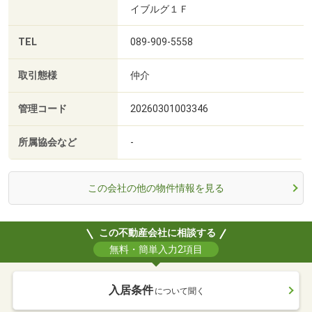
イブルグ１Ｆ
TEL
089-909-5558
取引態様
仲介
管理コード
20260301003346
所属協会など
-
この会社の他の物件情報を見る
この不動産会社に相談する
無料・簡単入力2項目
入居条件
について聞く