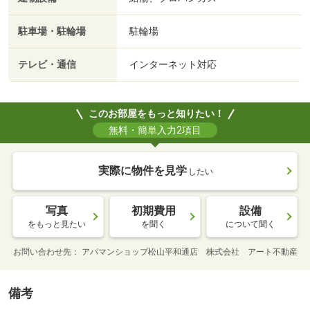
駐車場・駐輪場
駐輪場
テレビ・通信
インターネット対応
このお部屋をもっと知りたい！
無料・簡単入力2項目
実際に物件を見学
したい
写真
初期費用
設備
をもっと見たい
を聞く
について聞く
お問い合わせ先
アパマンショップ松山平和通店 株式会社 アート不動産
備考