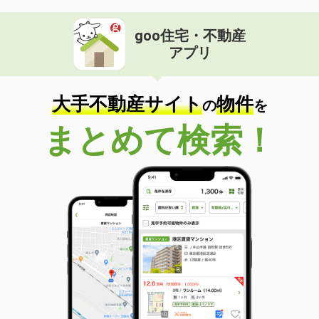
goo住宅・不動産
アプリ
大手不動産サイト
物件
の
を
まとめて検索！