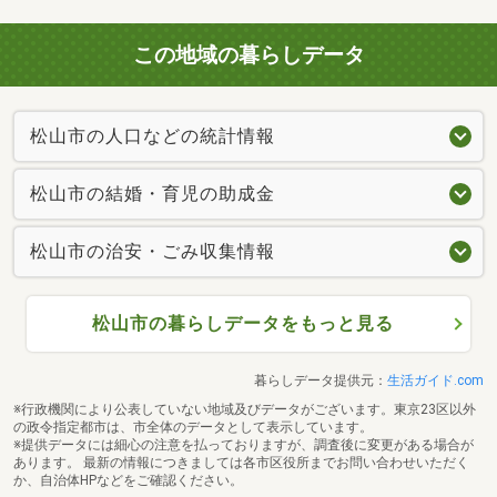
この地域の暮らしデータ
松山市の人口などの統計情報
松山市の結婚・育児の助成金
松山市の治安・ごみ収集情報
松山市の暮らしデータをもっと見る
暮らしデータ提供元：
生活ガイド.com
※行政機関により公表していない地域及びデータがございます。東京23区以外
の政令指定都市は、市全体のデータとして表示しています。
※提供データには細心の注意を払っておりますが、調査後に変更がある場合が
あります。 最新の情報につきましては各市区役所までお問い合わせいただく
か、自治体HPなどをご確認ください。