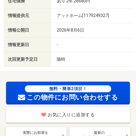
住宅保険
あり 2年 26680円
情報提供元
アットホーム[1179249327]
情報公開日
2026年8月6日
情報更新日
-
次回更新予定日
随時
無料・簡単2項目！
この物件にお問い合わせする
お気に入りに追加する
実際にお部屋を
最新の