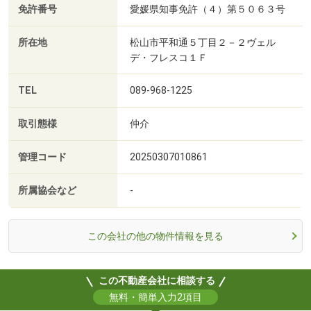
免許番号
愛媛県知事免許（４）第５０６３号
所在地
松山市平和通５丁目２－２ヴェル
デ・フレスコ１Ｆ
TEL
089-968-1225
取引態様
仲介
管理コード
20250307010861
所属協会など
-
この会社の他の物件情報を見る
この不動産会社に相談する
無料・簡単入力2項目