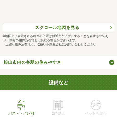
スクロール地図を見る
※地図上に表示される物件の位置は付近住所に所在することを表すものであ
り、実際の物件所在地とは異なる場合がございます。
正確な物件所在地は、取扱い不動産会社にお問い合わせください。
松山市内の各駅の住みやすさ
設備など
バス・トイレ別
2階以上
ペット相談可