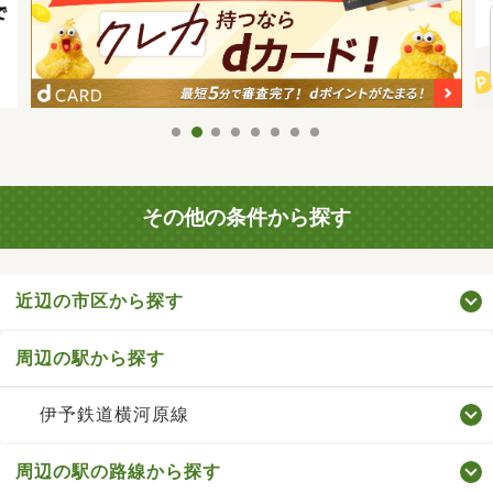
その他の条件から探す
近辺の市区から探す
周辺の駅から探す
伊予鉄道横河原線
周辺の駅の路線から探す