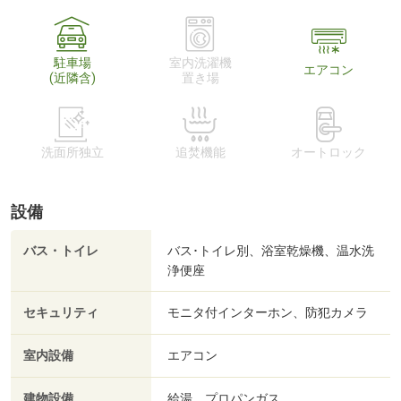
駐車場
室内洗濯機
エアコン
(近隣含)
置き場
洗面所独立
追焚機能
オートロック
設備
バス・トイレ
バス･トイレ別、浴室乾燥機、温水洗
浄便座
セキュリティ
モニタ付インターホン、防犯カメラ
室内設備
エアコン
建物設備
給湯、プロパンガス