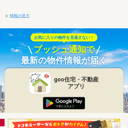
情報の見方
お気に入りの物件を見逃さない！
プッシュ通知で
最新の物件情報が届く
goo住宅・不動産
アプリ