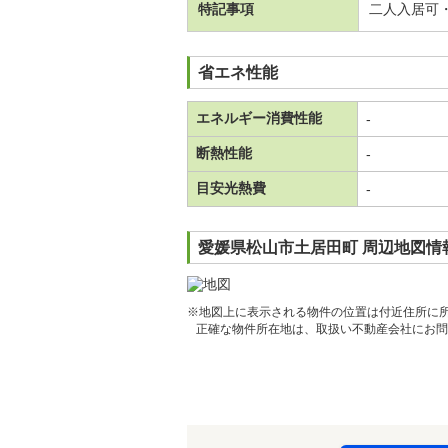
特記事項
二人入居可
省エネ性能
エネルギー消費性能
-
断熱性能
-
目安光熱費
-
愛媛県松山市土居田町 周辺地図情
※地図上に表示される物件の位置は付近住所に
正確な物件所在地は、取扱い不動産会社にお問