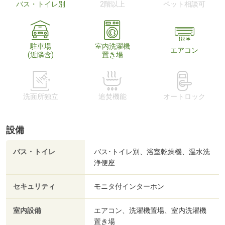
バス・トイレ別
2階以上
ペット相談可
駐車場
室内洗濯機
エアコン
(近隣含)
置き場
洗面所独立
追焚機能
オートロック
設備
バス・トイレ
バス･トイレ別、浴室乾燥機、温水洗
浄便座
セキュリティ
モニタ付インターホン
室内設備
エアコン、洗濯機置場、室内洗濯機
置き場