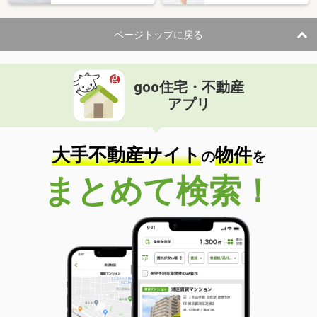
ページトップに戻る
goo住宅・不動産
アプリ
大手不動産サイト
物件
の
を
まとめて検索！