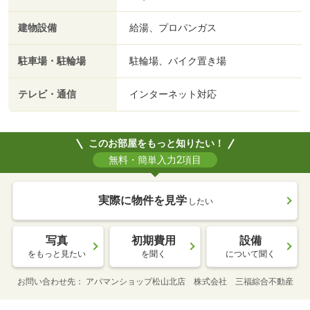
建物設備
給湯、プロパンガス
駐車場・駐輪場
駐輪場、バイク置き場
テレビ・通信
インターネット対応
このお部屋をもっと知りたい！
無料・簡単入力2項目
実際に物件を見学
したい
写真
初期費用
設備
をもっと見たい
を聞く
について聞く
お問い合わせ先
アパマンショップ松山北店 株式会社 三福綜合不動産