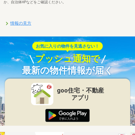
か、自治体HPなどをご確認ください。
情報の見方
お気に入りの物件を見逃さない！
プッシュ通知で
最新の物件情報が届く
goo住宅・不動産
アプリ