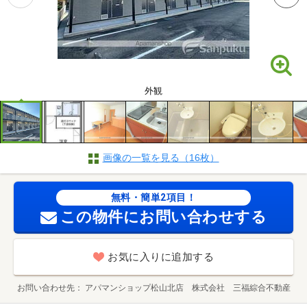
外観
画像の一覧を見る（16枚）
無料・簡単2項目！
この物件にお問い合わせする
お気に入りに追加する
お問い合わせ先
アパマンショップ松山北店 株式会社 三福綜合不動産