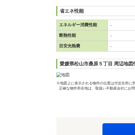
省エネ性能
エネルギー消費性能
-
断熱性能
-
目安光熱費
-
愛媛県松山市桑原５丁目 周辺地図
※地図上に表示される物件の位置は付近住所に
正確な物件所在地は、取扱い不動産会社にお問