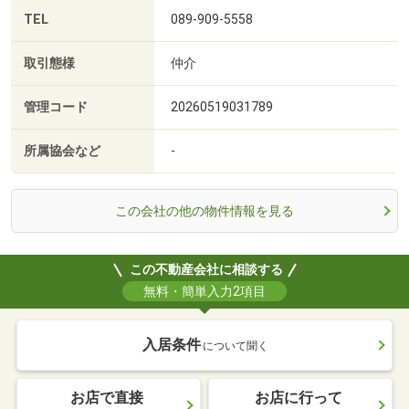
TEL
089-909-5558
取引態様
仲介
管理コード
20260519031789
所属協会など
-
この会社の他の物件情報を見る
この不動産会社に相談する
無料・簡単入力2項目
入居条件
について聞く
お店で直接
お店に行って