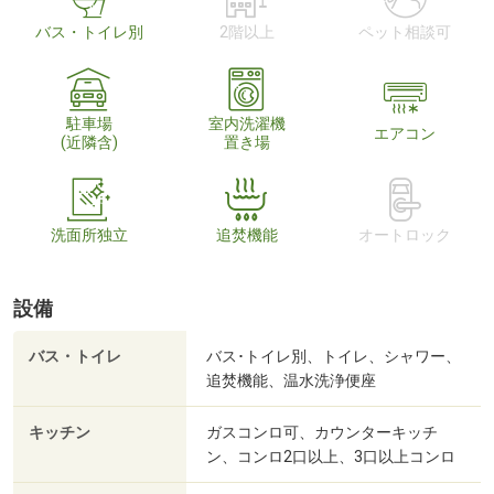
バス・トイレ別
2階以上
ペット相談可
駐車場
室内洗濯機
エアコン
(近隣含)
置き場
洗面所独立
追焚機能
オートロック
設備
バス・トイレ
バス･トイレ別、トイレ、シャワー、
追焚機能、温水洗浄便座
キッチン
ガスコンロ可、カウンターキッチ
ン、コンロ2口以上、3口以上コンロ