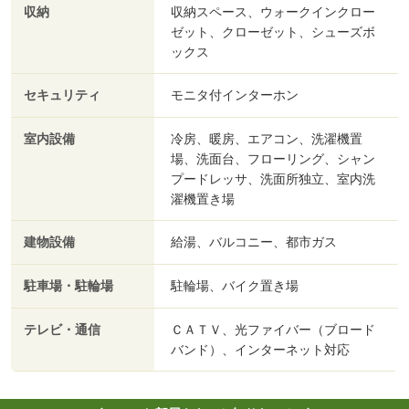
収納
収納スペース、ウォークインクロー
ゼット、クローゼット、シューズボ
ックス
セキュリティ
モニタ付インターホン
室内設備
冷房、暖房、エアコン、洗濯機置
場、洗面台、フローリング、シャン
プードレッサ、洗面所独立、室内洗
濯機置き場
建物設備
給湯、バルコニー、都市ガス
駐車場・駐輪場
駐輪場、バイク置き場
テレビ・通信
ＣＡＴＶ、光ファイバー（ブロード
バンド）、インターネット対応