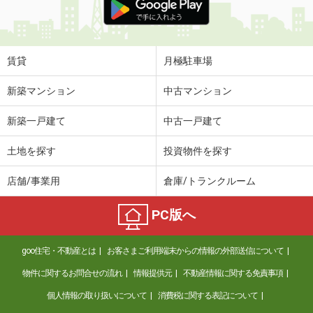
賃貸
月極駐車場
新築マンション
中古マンション
新築一戸建て
中古一戸建て
土地を探す
投資物件を探す
店舗/事業用
倉庫/トランクルーム
PC版へ
goo住宅・不動産とは
お客さまご利用端末からの情報の外部送信について
物件に関するお問合せの流れ
情報提供元
不動産情報に関する免責事項
個人情報の取り扱いについて
消費税に関する表記について