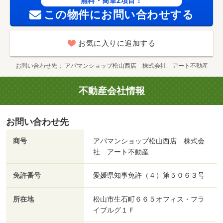
無料・簡単2項目！
この物件にお問い合わせする
お気に入りに追加する
お問い合わせ先
アパマンショップ松山西店 株式会社 アート不動産
不動産会社情報
お問い合わせ先
商号
アパマンショップ松山西店 株式会
社 アート不動産
免許番号
愛媛県知事免許（４）第５０６３号
所在地
松山市生石町６６５オフィス・フラ
イブルグ１Ｆ