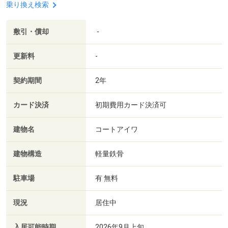
乗り換え検索
敷引・償却
-
更新料
-
契約期間
2年
カード決済
初期費用カード決済可
建物名
コートアイワ
建物構造
軽量鉄骨
駐車場
有 無料
現況
居住中
入居可能時期
2026年9月上旬