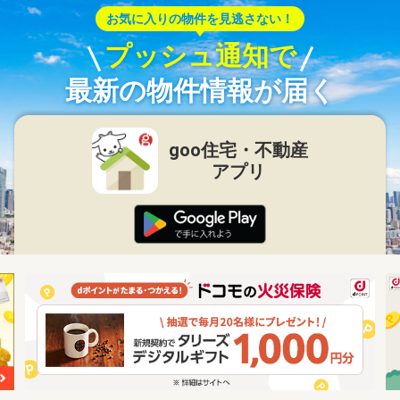
お気に入りの物件を見逃さない！
プッシュ通知で
最新の物件情報が届く
goo住宅・不動産
アプリ